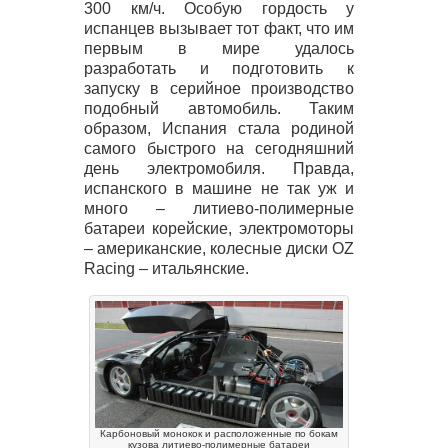
300 км/ч. Особую гордость у
испанцев вызывает тот факт, что им
первым в мире удалось
разработать и подготовить к
запуску в серийное производство
подобный автомобиль. Таким
образом, Испания стала родиной
самого быстрого на сегодняшний
день электромобиля. Правда,
испанского в машине не так уж и
много – литиево-полимерные
батареи корейские, электромоторы
– американские, колесные диски OZ
Racing – итальянские.
Карбоновый монокок и расположенные по бокам
кузова литиево-полимерные батареи