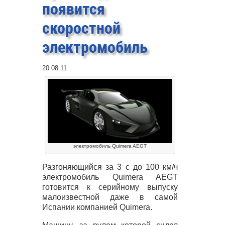
появится
скоростной
электромобиль
20.08.11
электромобиль Quimera AEGT
Разгоняющийся за 3 с до 100 км/ч
электромобиль Quimera
AEGT
готовится к серийному выпуску
малоизвестной даже в самой
Испании компанией Quimera.