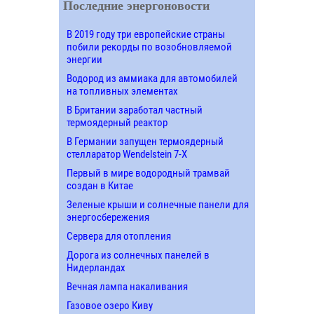
Последние энергоновости
В 2019 году три европейские страны
побили рекорды по возобновляемой
энергии
Водород из аммиака для автомобилей
на топливных элементах
В Британии заработал частный
термоядерный реактор
В Германии запущен термоядерный
стелларатор Wendelstein 7-X
Первый в мире водородный трамвай
создан в Китае
Зеленые крыши и солнечные панели для
энергосбережения
Сервера для отопления
Дорога из солнечных панелей в
Нидерландах
Вечная лампа накаливания
Газовое озеро Киву