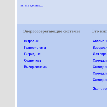
читать дальше...
Энергосберегающие системы
Это инт
Ветровые
Автомоби
Гелиосистемы
Водород
Гибридные
Для спра
Солнечные
Самодел
Выбор системы
Самодел
Самодель
Самодел
Эконово