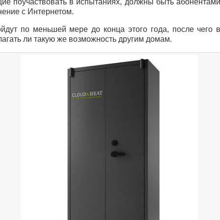
ие поучаствовать в испытаниях, должны быть абонентами
нение с Интернетом.
йдут по меньшей мере до конца этого года, после чего 
агать ли такую же возможность другим домам.