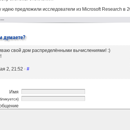
 идею предложили исследователи из Microsoft Research в 20
—
м думаете?
иваю свой дом распределёнными вычислениями! :)
!
ая 2, 21:52 ·
#
Имя
бликуется)
общение