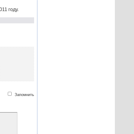
11 году.
Запомнить