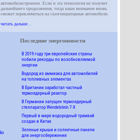
автомобилестроении. Если и эта технология не получит
дальнейшего продолжения, тогда наше внимание вновь
сможет переключиться на газогенераторные автомобили.
читать дальше...
Последние энергоновости
В 2019 году три европейские страны
побили рекорды по возобновляемой
энергии
Водород из аммиака для автомобилей
на топливных элементах
В Британии заработал частный
термоядерный реактор
В Германии запущен термоядерный
стелларатор Wendelstein 7-X
Первый в мире водородный трамвай
создан в Китае
Зеленые крыши и солнечные панели
dio
для энергосбережения