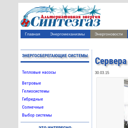
Главная
Энергомеханизмы
Энергоновости
ЭНЕРГОСБЕРЕГАЮЩИЕ СИСТЕМЫ
Сервера
Тепловые насосы
30.03.15
Ветровые
Гелиосистемы
Гибридные
Солнечные
Выбор системы
ЭТО ИНТЕРЕСНО