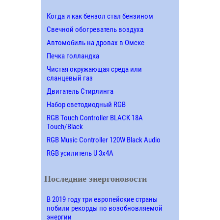
Когда и как бензол стал бензином
Свечной обогреватель воздуха
Автомобиль на дровах в Омске
Печка голландка
Чистая окружающая среда или
сланцевый газ
Двигатель Стирлинга
Набор светодиодный RGB
RGB Touch Controller BLACK 18A
Touch/Black
RGB Music Controller 120W Black Audio
RGB усилитель U 3х4A
Последние энергоновости
В 2019 году три европейские страны
побили рекорды по возобновляемой
энергии