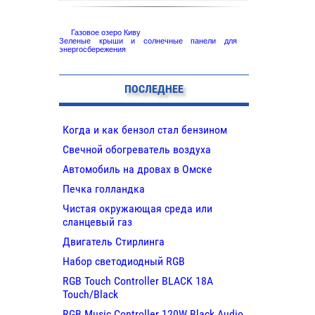
Газовое озеро Киву
Зеленые крыши и солнечные панели для
энергосбережения
ПОСЛЕДНЕЕ
Когда и как бензол стал бензином
Свечной обогреватель воздуха
Автомобиль на дровах в Омске
Печка голландка
Чистая окружающая среда или
сланцевый газ
Двигатель Стирлинга
Набор светодиодный RGB
RGB Touch Controller BLACK 18A
Touch/Black
RGB Music Controller 120W Black Audio