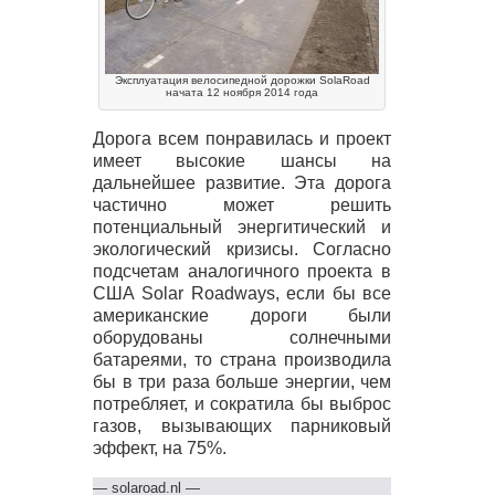
Эксплуатация велосипедной дорожки SolaRoad
начата 12 ноября 2014 года
Дорога всем понравилась и проект
имеет высокие шансы на
дальнейшее развитие. Эта дорога
частично может решить
потенциальный энергитический и
экологический кризисы. Согласно
подсчетам аналогичного проекта в
США
Solar Roadways, если бы все
американские дороги были
оборудованы солнечными
батареями, то страна производила
бы в три раза больше энергии, чем
потребляет, и сократила бы выброс
газов, вызывающих парниковый
эффект, на 75%.
—
solaroad.nl
—