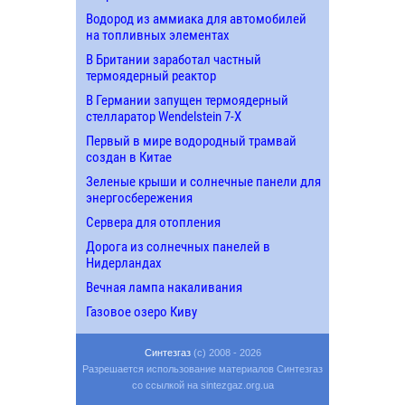
Водород из аммиака для автомобилей
на топливных элементах
В Британии заработал частный
термоядерный реактор
В Германии запущен термоядерный
стелларатор Wendelstein 7-X
Первый в мире водородный трамвай
создан в Китае
Зеленые крыши и солнечные панели для
энергосбережения
Сервера для отопления
Дорога из солнечных панелей в
Нидерландах
Вечная лампа накаливания
Газовое озеро Киву
Синтезгаз
(c) 2008 - 2026
Разрешается использование материалов Синтезгаз
со ссылкой на sintezgaz.org.ua