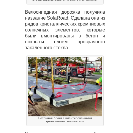
Велосипедная дорожка получила
название SolaRoad. Сделана она из
рядов кристаллических кремниевых
солнечных элементов, которые
были вмонтированы в бетон и
покрыты слоем прозрачного
закаленного стекла.
Бетонные блоки с вмонтированными
кремниевыми элементами