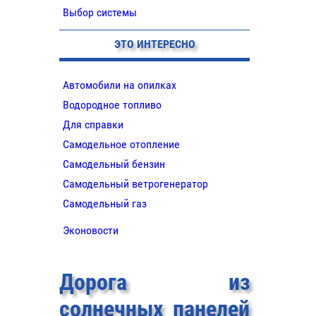
Выбор системы
ЭТО ИНТЕРЕСНО
Автомобили на опилках
Водородное топливо
Для справки
Самодельное отопление
Самодельный бензин
Самодельный ветрогенератор
Самодельный газ
Эконовости
Дорога из
солнечных панелей