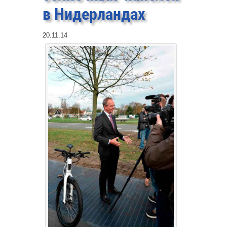
в Нидерландах
20.11.14