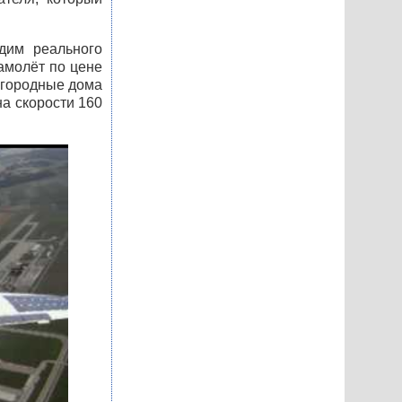
дим реального
амолёт по цене
агородные дома
на скорости 160