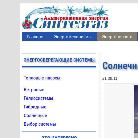
Главная
Энергомеханизмы
Энергоновости
ЭНЕРГОСБЕРЕГАЮЩИЕ СИСТЕМЫ
Солнечн
Тепловые насосы
21.08.11
Ветровые
Гелиосистемы
Гибридные
Солнечные
Выбор системы
ЭТО ИНТЕРЕСНО