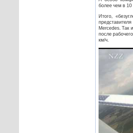
более чем в 10
Итого, «безу
представителя
Mercedes. Так 
после рабочего
км/ч.