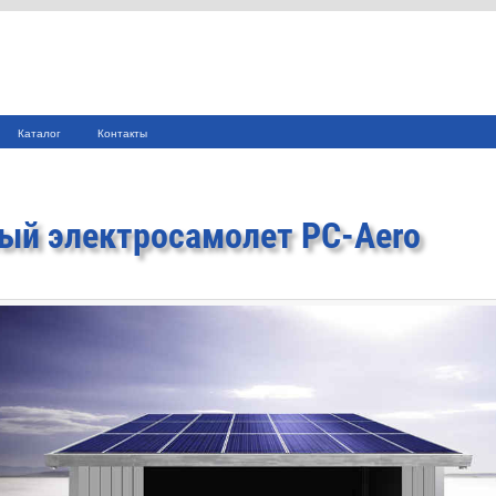
Каталог
Контакты
ый электросамолет PC-Aero