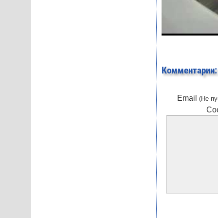
Комментарии:
Email
(Не пу
Со