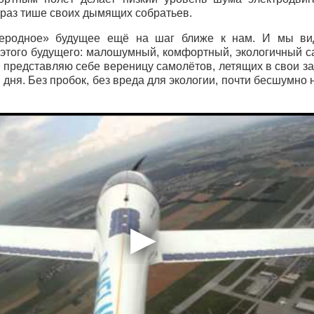
 раз тише своих дымящих собратьев.
глеродное» будущее ещё на шаг ближе к нам. И мы ви
 этого будущего: малошумный, комфортный, экологичный с
и представляю себе вереницу самолётов, летящих в свои з
 дня. Без пробок, без вреда для экологии, почти беcшумно 