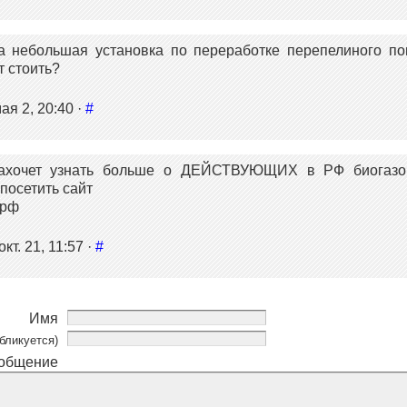
а небольшая установка по переработке перепелиного по
т стоить?
ая 2, 20:40 ·
#
захочет узнать больше о
ДЕЙСТВУЮЩИХ
в РФ биогазо
посетить сайт
.рф
кт. 21, 11:57 ·
#
Имя
бликуется)
общение