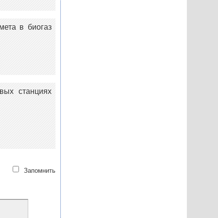
мета в биогаз
вых станциях
Запомнить