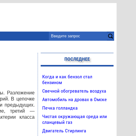
ПОСЛЕДНЕЕ
Когда и как бензол стал
бензином
Свечной обогреватель воздуха
ы. Разложение
рий. В цепочке
Автомобиль на дровах в Омске
ти предыдущих.
Печка голландка
ие, третий —
Чистая окружающая среда или
ктерии класса
сланцевый газ
Двигатель Стирлинга