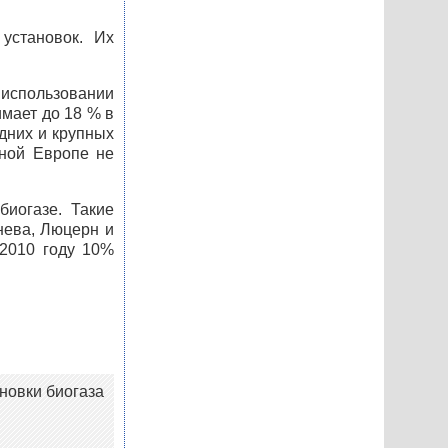
установок. Их
использовании
мает до 18 % в
дних и крупных
дной Европе не
биогазе. Такие
нева, Люцерн и
 2010 году 10%
ановки биогаза