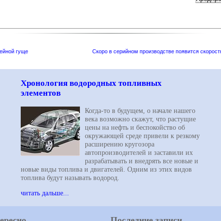
ейной гуще
Скоро в серийном производстве появится скорос
Хронология водородных топливных
элементов
Когда-то в будущем, о начале нашего
века возможно скажут, что растущие
цены на нефть и беспокойство об
окружающей среде привели к резкому
расширению кругозора
автопроизводителей и заставили их
разрабатывать и внедрять все новые и
новые виды топлива и двигателей. Одним из этих видов
топлива будут называть водород.
читать дальше...
ересно
Последние записи