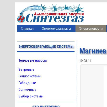
Главная
Энергомеханизмы
Энергоновости
ЭНЕРГОСБЕРЕГАЮЩИЕ СИСТЕМЫ
Магниев
Тепловые насосы
19.08.11
Ветровые
Гелиосистемы
Гибридные
Солнечные
Выбор системы
ЭТО ИНТЕРЕСНО