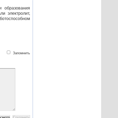
и образования
ли электролит,
аботоспособном
Запомнить