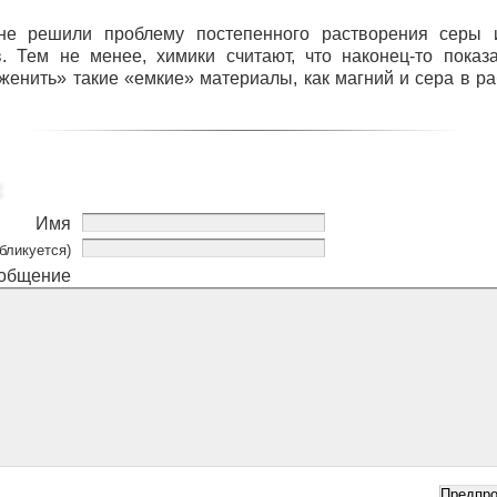
не решили проблему постепенного растворения серы 
. Тем не менее, химики считают, что наконец-то показа
женить» такие «емкие» материалы, как магний и сера в р
Имя
бликуется)
общение