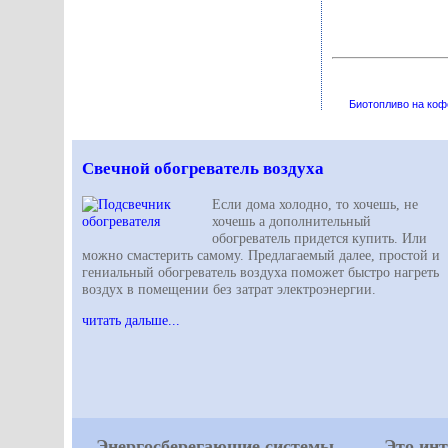
Биотопливо на коф
Свечной обогреватель воздуха
Если дома холодно, то хочешь, не
хочешь а дополнительный
обогреватель придется купить. Или
можно смастерить самому. Предлагаемый далее, простой и
гениальный обогреватель воздуха поможет быстро нагреть
воздух в помещении без затрат электроэнергии.
читать дальше...
Энергосберегающие системы
Это инт