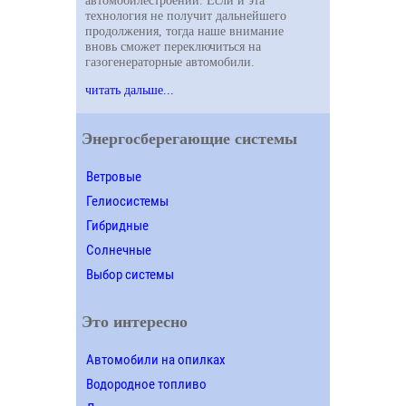
технология не получит дальнейшего
продолжения, тогда наше внимание
вновь сможет переключиться на
газогенераторные автомобили.
читать дальше...
Энергосберегающие системы
Ветровые
Гелиосистемы
Гибридные
Солнечные
Выбор системы
Это интересно
Автомобили на опилках
Водородное топливо