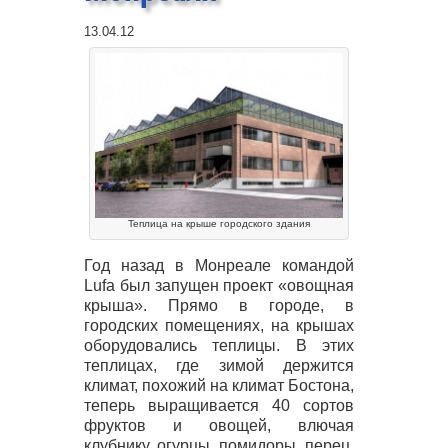
13.04.12
Теплица на крыше городского здания
Год назад в Монреале командой
Lufa был запущен проект «овощная
крыша». Прямо в городе, в
городских помещениях, на крышах
оборудовались теплицы. В этих
теплицах, где зимой держится
климат, похожий на климат Бостона,
теперь выращивается 40 сортов
фруктов и овощей, влючая
клубнику, огурцы, помидоры, перец,