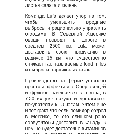
листья салата и зелень.
Команда Lufa делает упор на том,
чтобы уменьшить вредные
выбросы и рационально управлять
отходами. В Северной Америке
овощи проводят в дороге в
среднем 2500 км. Lufa может
доставлять свою продукцию в
радиусе 15 км, что существенно
снижает так называемые food miles
и выбросы парниковых газов.
Производство на ферме устроено
просто и эффективно. Сбор овощей
и фруктов начинается в 5 утра, в
7:30 их уже пакуют и доставляют
покупателям к 13 часам. Учтем еще
и тот факт, что если помидор созрел
в Мексике, то его слишком рано
сорвут,чтобы доставить в Канаду. В
нем не будет достаточно витаминов