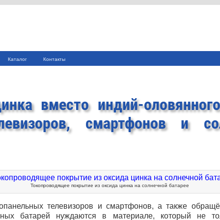
Каталог
Контакты
инка вместо индий-оловянног
левизоров, смартфонов и со
Токопроводящее покрытие из оксида цинка на солнечной батарее
опанельных телевизоров и смартфонов, а также обращё
чных батарей нуждаются в материале, который не то