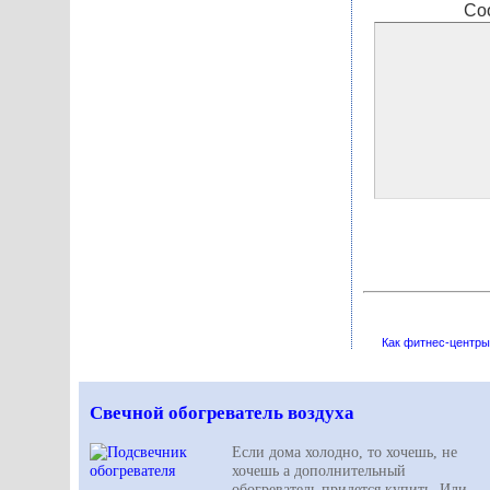
Со
Как фитнес-центры
Свечной обогреватель воздуха
Если дома холодно, то хочешь, не
хочешь а дополнительный
обогреватель придется купить. Или