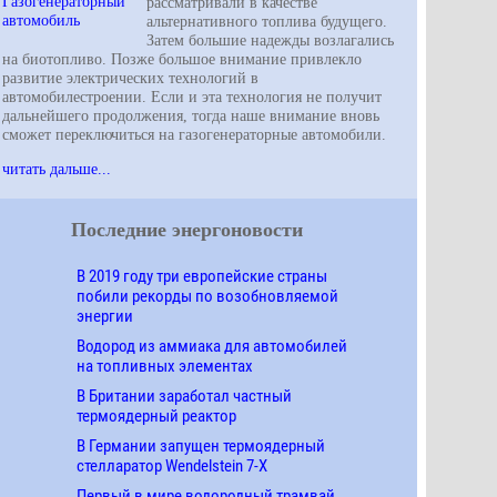
рассматривали в качестве
альтернативного топлива будущего.
Затем большие надежды возлагались
на биотопливо. Позже большое внимание привлекло
развитие электрических технологий в
автомобилестроении. Если и эта технология не получит
дальнейшего продолжения, тогда наше внимание вновь
сможет переключиться на газогенераторные автомобили.
читать дальше...
Последние энергоновости
В 2019 году три европейские страны
побили рекорды по возобновляемой
энергии
Водород из аммиака для автомобилей
на топливных элементах
В Британии заработал частный
термоядерный реактор
В Германии запущен термоядерный
стелларатор Wendelstein 7-X
Первый в мире водородный трамвай