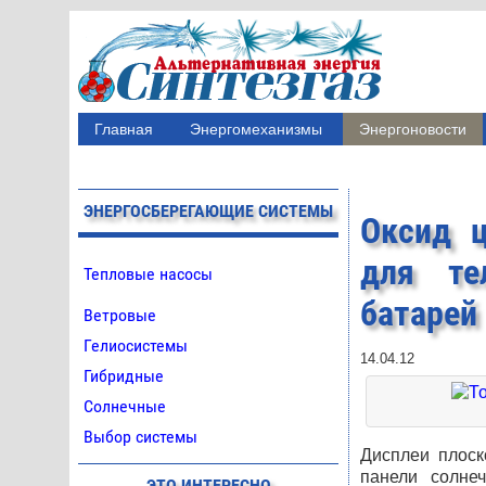
Главная
Энергомеханизмы
Энергоновости
ЭНЕРГОСБЕРЕГАЮЩИЕ СИСТЕМЫ
Оксид ц
для те
Тепловые насосы
батарей
Ветровые
Гелиосистемы
14.04.12
Гибридные
Солнечные
Выбор системы
Дисплеи плоск
панели солне
ЭТО ИНТЕРЕСНО