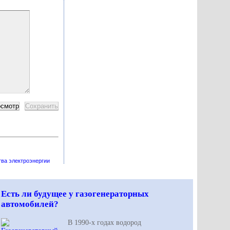
тва электроэнергии
Есть ли будущее у газогенераторных
автомобилей?
В 1990-х годах водород