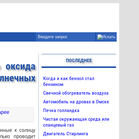
ПОСЛЕДНЕЕ
о оксида
лнечных
Когда и как бензол стал
бензином
Свечной обогреватель воздуха
Автомобиль на дровах в Омске
Печка голландка
Чистая окружающая среда или
сланцевый газ
нные к солнцу
Двигатель Стирлинга
лько проводит