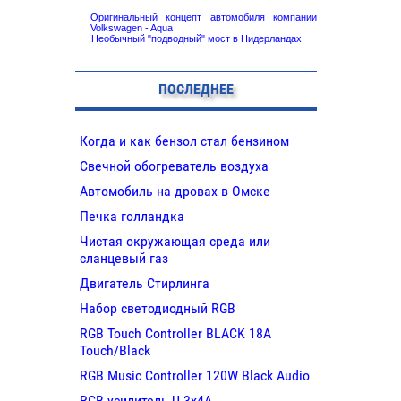
Оригинальный концепт автомобиля компании
Volkswagen - Aqua
Необычный "подводный" мост в Нидерландах
ПОСЛЕДНЕЕ
Когда и как бензол стал бензином
Свечной обогреватель воздуха
Автомобиль на дровах в Омске
Печка голландка
Чистая окружающая среда или
сланцевый газ
Двигатель Стирлинга
Набор светодиодный RGB
RGB Touch Controller BLACK 18A
Touch/Black
RGB Music Controller 120W Black Audio
RGB усилитель U 3х4A