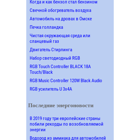
Когда и как бензол стал бензином
Свечной обогреватель воздуха
Автомобиль на дровах в Омске
Печка голландка
Чистая окружающая среда или
сланцевый газ
Двигатель Стирлинга
Набор светодиодный RGB
RGB Touch Controller BLACK 18A
Touch/Black
RGB Music Controller 120W Black Audio
RGB усилитель U 3х4A
Последние энергоновости
В 2019 году три европейские страны
побили рекорды по возобновляемой
энергии
Водород из аммиака для автомобилей