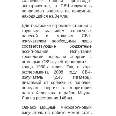
солнечные панели производят
электричество, а
СВЧ
-излучатель
направляет энергию на приемник,
находящийся на Земле.
Для постройки огромной станции с
крупным массивом солнечных
панелей и мощным
СВЧ
-
излучателем необходимы лишь
соответствующие бюджетные
ассигнования. Испытания
технологии передачи энергии с
помощью
СВЧ
-лучей проводятся с
конца 1980-х годов. Так, в ходе
эксперимента 2008 году
СВЧ
-
излучатель (2,45 гигагерц),
питаемый от солнечных панелей,
передал энергию с территории
парка Халеакала в район Мауна-
Лоа на расстояние 148 км.
Однако мощный микроволновый
излучатель на орбите может стать