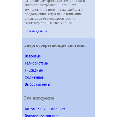
развитие электрических технологий в
автомобилестроении. Если и эта
технология не получит дальнейшего
продолжения, тогда наше внимание
вновь сможет переключиться на
газогенераторные автомобили.
читать дальше...
Энергосберегающие системы
Ветровые
Гелиосистемы
Гибридные
Солнечные
Выбор системы
Это интересно
Автомобили на опилках
Водородное топливо