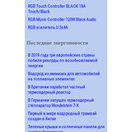
RGB Touch Controller BLACK 18A
Touch/Black
RGB Music Controller 120W Black Audio
RGB усилитель U 3х4A
Последние энергоновости
В 2019 году три европейские страны
побили рекорды по возобновляемой
энергии
Водород из аммиака для автомобилей
на топливных элементах
В Британии заработал частный
термоядерный реактор
В Германии запущен термоядерный
стелларатор Wendelstein 7-X
Первый в мире водородный трамвай
создан в Китае
Зеленые крыши и солнечные панели для
энергосбережения