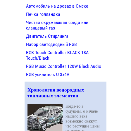
Автомобиль на дровах в Омске
Печка голландка
Чистая окружающая среда или
сланцевый газ
Двигатель Стирлинга
Набор светодиодный RGB
RGB Touch Controller BLACK 18A
Touch/Black
RGB Music Controller 120W Black Audio
RGB усилитель U 3х4A
Хронология водородных
топливных элементов
Когда-то в
будущем, о начале
нашего века
возможно скажут,
что растущие цены
на нефть и