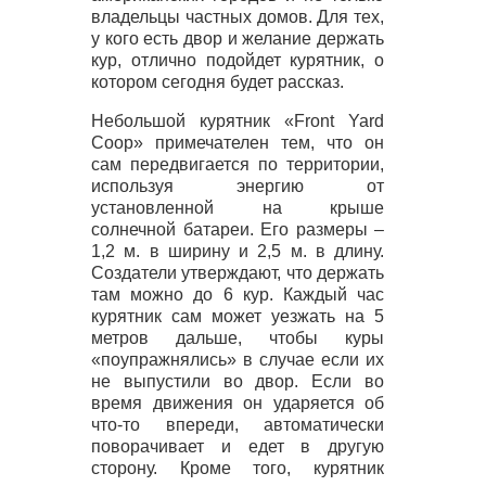
владельцы частных домов. Для тех,
у кого есть двор и желание держать
кур, отлично подойдет курятник, о
котором сегодня будет рассказ.
Небольшой курятник «Front Yard
Coop» примечателен тем, что он
сам передвигается по территории,
используя энергию от
установленной на крыше
солнечной батареи. Его размеры –
1,2 м. в ширину и 2,5 м. в длину.
Создатели утверждают, что держать
там можно до 6 кур. Каждый час
курятник сам может уезжать на 5
метров дальше, чтобы куры
«поупражнялись» в случае если их
не выпустили во двор. Если во
время движения он ударяется об
что-то впереди, автоматически
поворачивает и едет в другую
сторону. Кроме того, курятник