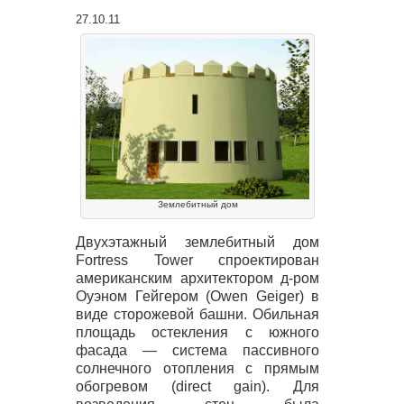
27.10.11
Землебитный дом
Двухэтажный землебитный дом
Fortress Tower спроектирован
американским архитектором д-ром
Оуэном Гейгером (Owen Geiger) в
виде сторожевой башни. Обильная
площадь остекления с южного
фасада — система пассивного
солнечного отопления с прямым
обогревом (direct gain). Для