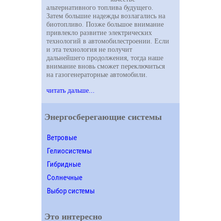
альтернативного топлива будущего.
Затем большие надежды возлагались на
биотопливо. Позже большое внимание
привлекло развитие электрических
технологий в автомобилестроении. Если
и эта технология не получит
дальнейшего продолжения, тогда наше
внимание вновь сможет переключиться
на газогенераторные автомобили.
читать дальше...
Энергосберегающие системы
Ветровые
Гелиосистемы
Гибридные
Солнечные
Выбор системы
Это интересно