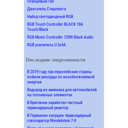
сланцевый газ
Двигатель Стирлинга
Набор светодиодный RGB
RGB Touch Controller BLACK 18A
Touch/Black
RGB Music Controller 120W Black Audio
RGB усилитель U 3х4A
Последние энергоновости
В 2019 году три европейские страны
побили рекорды по возобновляемой
энергии
Водород из аммиака для автомобилей
на топливных элементах
В Британии заработал частный
термоядерный реактор
В Германии запущен термоядерный
стелларатор Wendelstein 7-X