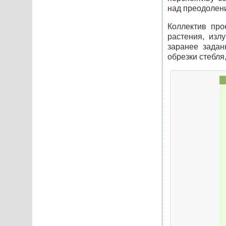
над преодолен
Коллектив про
растения, изл
заранее задан
обрезки стебля,