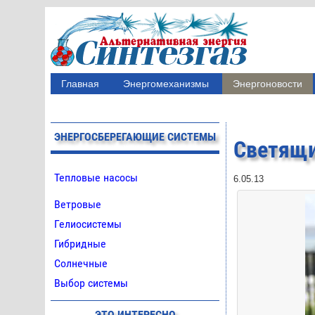
Главная
Энергомеханизмы
Энергоновости
ЭНЕРГОСБЕРЕГАЮЩИЕ СИСТЕМЫ
Светящи
Тепловые насосы
6.05.13
Ветровые
Гелиосистемы
Гибридные
Солнечные
Выбор системы
ЭТО ИНТЕРЕСНО