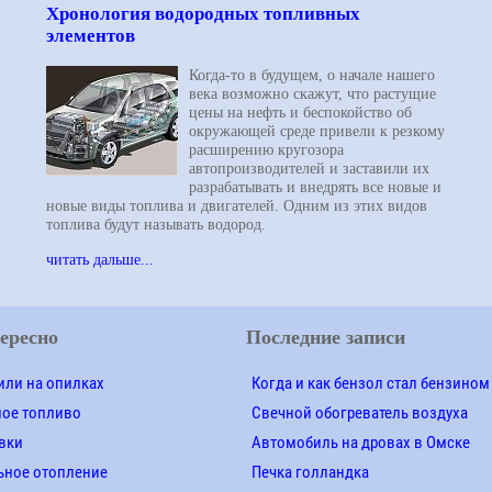
Хронология водородных топливных
элементов
Когда-то в будущем, о начале нашего
века возможно скажут, что растущие
цены на нефть и беспокойство об
окружающей среде привели к резкому
расширению кругозора
автопроизводителей и заставили их
разрабатывать и внедрять все новые и
новые виды топлива и двигателей. Одним из этих видов
топлива будут называть водород.
читать дальше...
ересно
Последние записи
ли на опилках
Когда и как бензол стал бензином
ное топливо
Свечной обогреватель воздуха
вки
Автомобиль на дровах в Омске
ьное отопление
Печка голландка