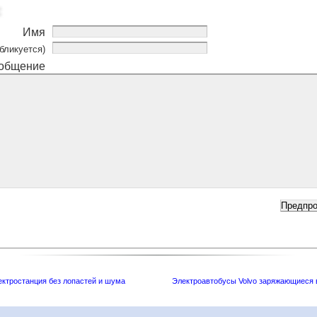
Имя
бликуется)
общение
ктростанция без лопастей и шума
Электроавтобусы Volvo заряжающиеся 