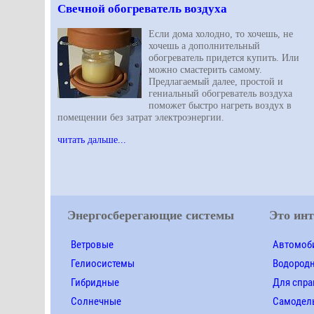
Свечной обогреватель воздуха
Если дома холодно, то хочешь, не
хочешь а дополнительный
обогреватель придется купить. Или
можно смастерить самому.
Предлагаемый далее, простой и
гениальный обогреватель воздуха
поможет быстро нагреть воздух в
помещении без затрат электроэнергии.
читать дальше...
Энергосберегающие системы
Это инт
Ветровые
Автомоби
Гелиосистемы
Водород
Гибридные
Для спра
Солнечные
Самодел