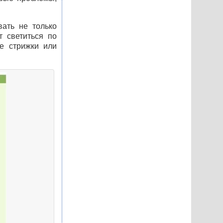
вать не только
т светиться по
е стрижки или