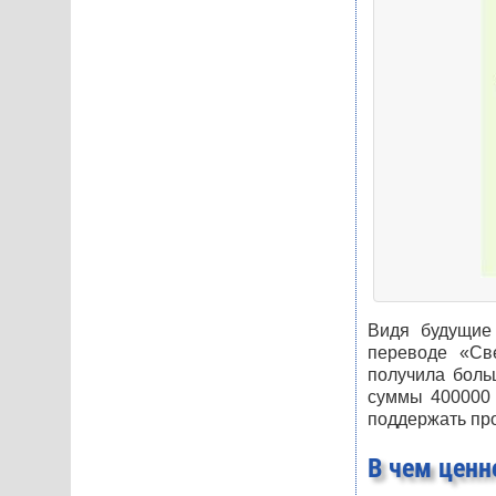
Видя будущие 
переводе «Све
получила боль
суммы 400000 
поддержать про
В чем ценн