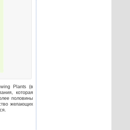
wing Plants (в
ания, которая
более половины
ество желающих
ся.