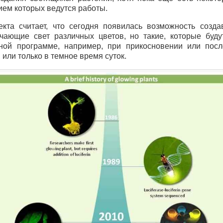
ием которых ведутся работы.
екта считает, что сегодня появилась возможность созда
учающие свет различных цветов, но такие, которые буду
ной программе, например, при прикосновении или посл
 или только в темное время суток.