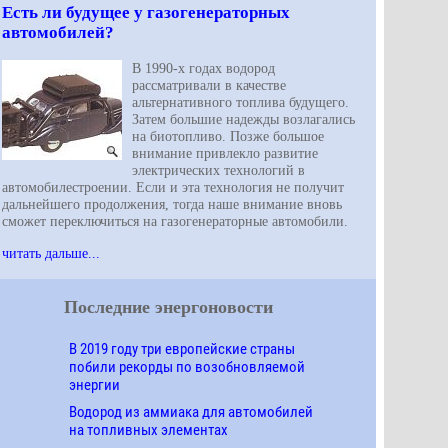
Есть ли будущее у газогенераторных
автомобилей?
В 1990-х годах водород
рассматривали в качестве
альтернативного топлива будущего.
Затем большие надежды возлагались
на биотопливо. Позже большое
внимание привлекло развитие
электрических технологий в
автомобилестроении. Если и эта технология не получит
дальнейшего продолжения, тогда наше внимание вновь
сможет переключиться на газогенераторные автомобили.
читать дальше...
Последние энергоновости
В 2019 году три европейские страны
побили рекорды по возобновляемой
энергии
Водород из аммиака для автомобилей
на топливных элементах