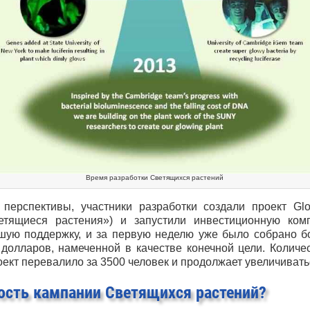
Время разработки Светящихся растений
перспективы, участники разработки создали проект Glo
тящиеся растения») и запустили инвестиционную комп
шую поддержку, и за первую неделю уже было собрано 
долларов, намеченной в качестве конечной цели. Колич
ект перевалило за 3500 человек и продолжает увеличивать
ость кампании Светящихся растений?