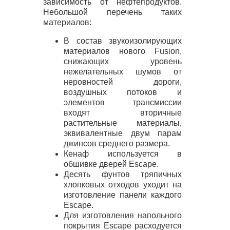
зависимость от нефтепродуктов.
Небольшой перечень таких
материалов:
В состав звукоизолирующих
материалов нового Fusion,
снижающих уровень
нежелательных шумов от
неровностей дороги,
воздушных потоков и
элементов трансмиссии
входят вторичные
растительные материалы,
эквивалентные двум парам
джинсов среднего размера.
Кенаф используется в
обшивке дверей Escape.
Десять фунтов тряпичных
хлопковых отходов уходит на
изготовление панели каждого
Escape.
Для изготовления напольного
покрытия Escape расходуется