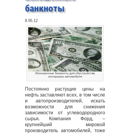
банкноты
8.05.12
Изношенные банкноты для обустройства
интерьера автомобиля
Постоянно растущие цены на
нефть заставляют всех, в том числе
и автопроизводителей, искать
возможности для снижения
зависимости от углеводородного
сырья. Компания Форд, –
крупнейший мировой
производитель автомобилей, тоже