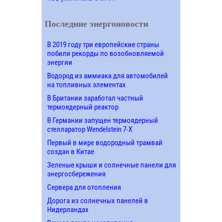
Последние энергоновости
В 2019 году три европейские страны
побили рекорды по возобновляемой
энергии
Водород из аммиака для автомобилей
на топливных элементах
В Британии заработал частный
термоядерный реактор
В Германии запущен термоядерный
стелларатор Wendelstein 7-X
Первый в мире водородный трамвай
создан в Китае
Зеленые крыши и солнечные панели для
энергосбережения
Сервера для отопления
Дорога из солнечных панелей в
Нидерландах