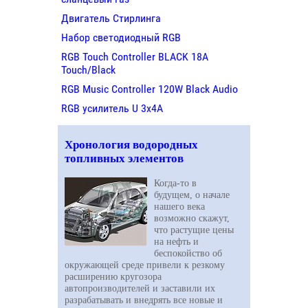
Двигатель Стирлинга
Набор светодиодный RGB
RGB Touch Controller BLACK 18A
Touch/Black
RGB Music Controller 120W Black Audio
RGB усилитель U 3х4A
Хронология водородных
топливных элементов
Когда-то в
будущем, о начале
нашего века
возможно скажут,
что растущие цены
на нефть и
беспокойство об
окружающей среде привели к резкому
расширению кругозора
автопроизводителей и заставили их
разрабатывать и внедрять все новые и