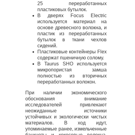
25 переработанных
пластиковых бутылок.
В дверях Focus Electric
используется материал на
основе древесного волокна, и
пластик из переработанных
бутылок в ткани чехлов
сидений.
Пластиковые контейнеры Flex
содержат пшеничную солому.
В Taurus
SHO
используется
микропористая замша
полностью из вторичных
переработанных волокон.
При наличии экономического
обоснования внимание
исследователей привлекают
неожиданные источники
устойчивых и экологически чистых
материалов. В ход идут,
упоминаемые ранее, измельченные
банкноты и кокосовые волокна.