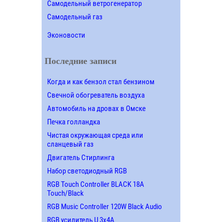
Самодельный ветрогенератор
Самодельный газ
Эконовости
Последние записи
Когда и как бензол стал бензином
Свечной обогреватель воздуха
Автомобиль на дровах в Омске
Печка голландка
Чистая окружающая среда или
сланцевый газ
Двигатель Стирлинга
Набор светодиодный RGB
RGB Touch Controller BLACK 18A
Touch/Black
RGB Music Controller 120W Black Audio
RGB усилитель U 3х4A