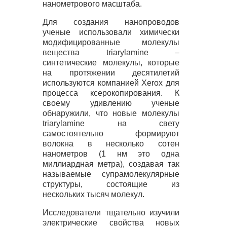
нанометрового масштаба.
Для создания нанопроводов
ученые использовали химически
модифицированные молекулы
вещества triarylamine –
синтетические молекулы, которые
на протяжении десятилетий
используются компанией Xerox для
процесса ксерокопирования. К
своему удивлению ученые
обнаружили, что новые молекулы
triarylamine на свету
самостоятельно формируют
волокна в несколько сотен
нанометров (1 нм это одна
миллиардная метра), создавая так
называемые супрамолекулярные
структуры, состоящие из
нескольких тысяч молекул.
Исследователи тщательно изучили
электрические свойства новых