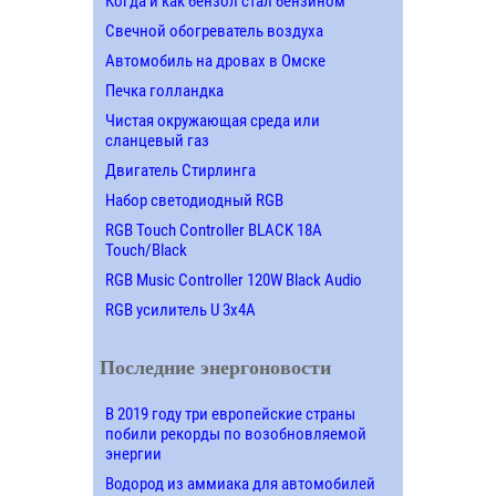
Когда и как бензол стал бензином
Свечной обогреватель воздуха
Автомобиль на дровах в Омске
Печка голландка
Чистая окружающая среда или
сланцевый газ
Двигатель Стирлинга
Набор светодиодный RGB
RGB Touch Controller BLACK 18A
Touch/Black
RGB Music Controller 120W Black Audio
RGB усилитель U 3х4A
Последние энергоновости
В 2019 году три европейские страны
побили рекорды по возобновляемой
энергии
Водород из аммиака для автомобилей