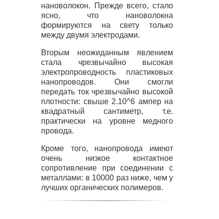
нановолокон. Прежде всего, стало
ясно, что нановолокна
формируются на свету только
между двумя электродами.
Вторым неожиданным явлением
стала чрезвычайно высокая
электропроводность пластиковых
нанопроводов. Они смогли
передать ток чрезвычайно высокой
плотности: свыше 2.10^6 ампер на
квадратный сантиметр, т.е.
практически на уровне медного
провода.
Кроме того, нанопровода имеют
очень низкое контактное
сопротивление при соединении с
металлами: в 10000 раз ниже, чем у
лучших органических полимеров.