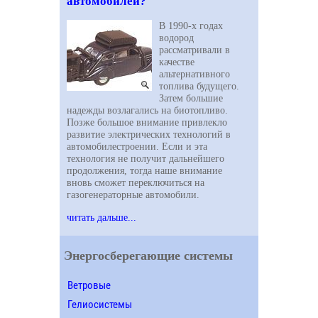
автомобилей?
В 1990-х годах
водород
рассматривали в
качестве
альтернативного
топлива будущего.
Затем большие
надежды возлагались на биотопливо.
Позже большое внимание привлекло
развитие электрических технологий в
автомобилестроении. Если и эта
технология не получит дальнейшего
продолжения, тогда наше внимание
вновь сможет переключиться на
газогенераторные автомобили.
читать дальше...
Энергосберегающие системы
Ветровые
Гелиосистемы