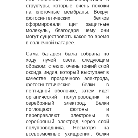
структуры, которые очень похожи
на клеточные мембраны. Вокруг
фотосинтетических белков
сформировали щит защитные
молекулы, благодаря чему они
могут существовать какое-то время
в солнечной батарее.
Сама батарея была собрана по
ходу лучей света следующим
образом: стекло, очень тонкий слой
оксида индия, который выступает в
качестве прозрачного электрода,
фотосинтетические белки в
пептидной оболочке, затем идет
органический полупроводник и
серебряный электрод. Белки
поглощают фотоны и
переправляют электроны в
серебряный электрод через слой
полупроводника. Несмотря на
всевозможные ухищрения, белки