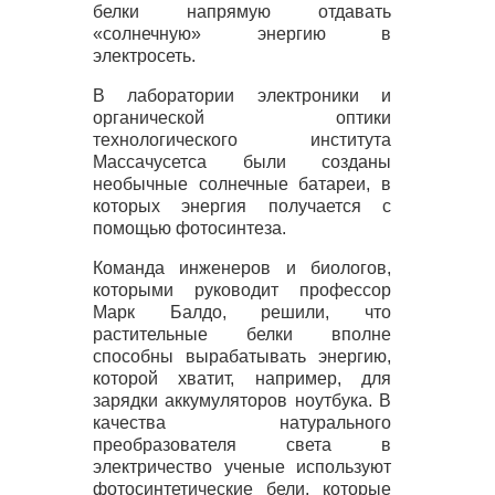
белки напрямую отдавать
«солнечную» энергию в
электросеть.
В лаборатории электроники и
органической оптики
технологического института
Массачусетса были созданы
необычные солнечные батареи, в
которых энергия получается с
помощью фотосинтеза.
Команда инженеров и биологов,
которыми руководит профессор
Марк Балдо, решили, что
растительные белки вполне
способны вырабатывать энергию,
которой хватит, например, для
зарядки аккумуляторов ноутбука. В
качества натурального
преобразователя света в
электричество ученые используют
фотосинтетические бели, которые