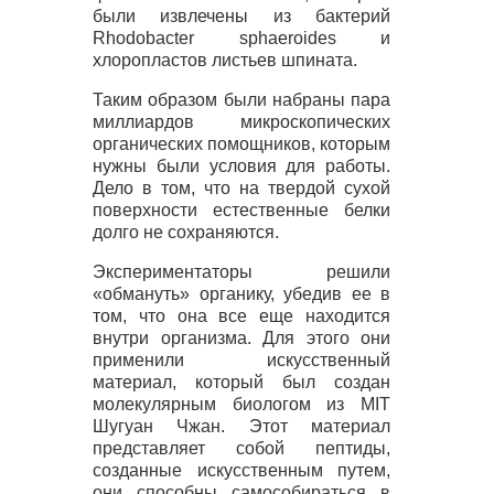
были извлечены из бактерий
Rhodobacter sphaeroides и
хлоропластов листьев шпината.
Таким образом были набраны пара
миллиардов микроскопических
органических помощников, которым
нужны были условия для работы.
Дело в том, что на твердой сухой
поверхности естественные белки
долго не сохраняются.
Экспериментаторы решили
«обмануть» органику, убедив ее в
том, что она все еще находится
внутри организма. Для этого они
применили искусственный
материал, который был создан
молекулярным биологом из
MIT
Шугуан Чжан. Этот материал
представляет собой пептиды,
созданные искусственным путем,
они способны самособираться в