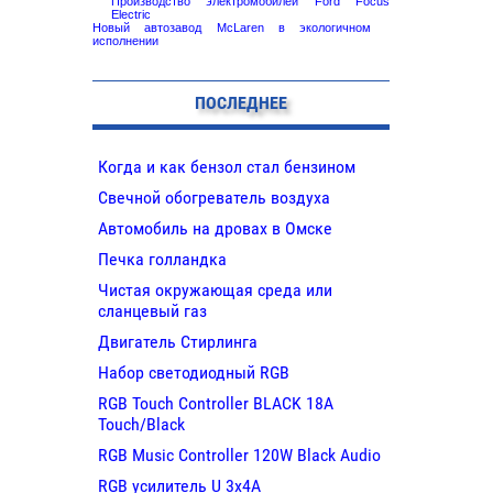
Производство электромобилей Ford Focus
Electric
Новый автозавод McLaren в экологичном
исполнении
ПОСЛЕДНЕЕ
Когда и как бензол стал бензином
Свечной обогреватель воздуха
Автомобиль на дровах в Омске
Печка голландка
Чистая окружающая среда или
сланцевый газ
Двигатель Стирлинга
Набор светодиодный RGB
RGB Touch Controller BLACK 18A
Touch/Black
RGB Music Controller 120W Black Audio
RGB усилитель U 3х4A