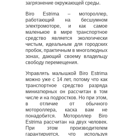
загрязнение окружающей среды.
Biro Estrima – мотороллер,
работающий на бесшумном
электромоторе, и как самое
маленькое в мире транспортное
средство является экологически
чистым, идеальным для городских
пробок, практичным в многолюдных
зонах, дающий своему владельцу
свободу перемещения.
Управлять малышкой Biro Estrima
можно уже с 14 лет, потому что как
транспортное средство разряда
миниатюрных он рассчитан в том
числе и на подростков. Но при этом,
в отличие от обычного
мотороллера, каска вам не
понадобится. Мотороллер Biro
Estrima рассчитан на двух человек.
При этом производителем
гарантируется, что используя