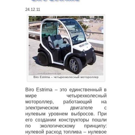
24.12.11
Biro Estrima – четырехколесный мотороллер
Biro Estrima – это единственный в
мире четырехколесный
мотороллер, работающий на
электрическом двигателе с
нулевым уровнем выбросов. При
его создании конструкторы пошли
по экологическому принципу:
нулевой расход топлива – нулевое