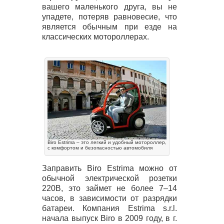
вашего маленького друга, вы не
упадете, потеряв равновесие, что
является обычным при езде на
классических мотороллерах.
Biro Estrima – это легкий и удобный мотороллер,
с комфортом и безопасностью автомобиля
Заправить Biro Estrima можно от
обычной электрической розетки
220В, это займет не более 7–14
часов, в зависимости от разрядки
батареи. Компания Estrima s.r.l.
начала выпуск Biro в 2009 году, в г.