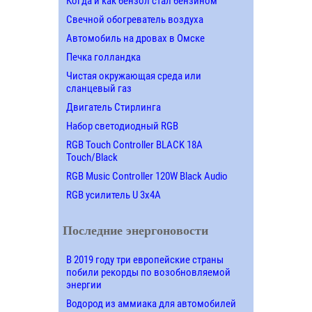
Когда и как бензол стал бензином
Свечной обогреватель воздуха
Автомобиль на дровах в Омске
Печка голландка
Чистая окружающая среда или
сланцевый газ
Двигатель Стирлинга
Набор светодиодный RGB
RGB Touch Controller BLACK 18A
Touch/Black
RGB Music Controller 120W Black Audio
RGB усилитель U 3х4A
Последние энергоновости
В 2019 году три европейские страны
побили рекорды по возобновляемой
энергии
Водород из аммиака для автомобилей