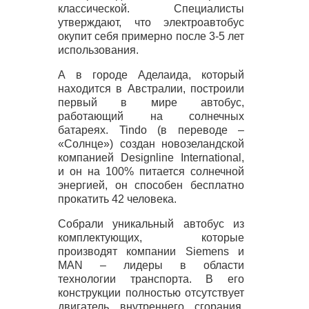
классической. Специалисты
утверждают, что электроавтобус
окупит себя примерно после 3-5 лет
использования.
А в городе Аделаида, который
находится в Австралии, построили
первый в мире автобус,
работающий на солнечных
батареях. Tindo (в переводе –
«Солнце») создан новозеландской
компанией Designline International,
и он на 100% питается солнечной
энергией, он способен бесплатно
прокатить 42 человека.
Собрали уникальный автобус из
комплектующих, которые
производят компании Siemens и
MAN
– лидеры в области
технологии транспорта. В его
конструкции полностью отсутствует
двигатель внутреннего сгорания,