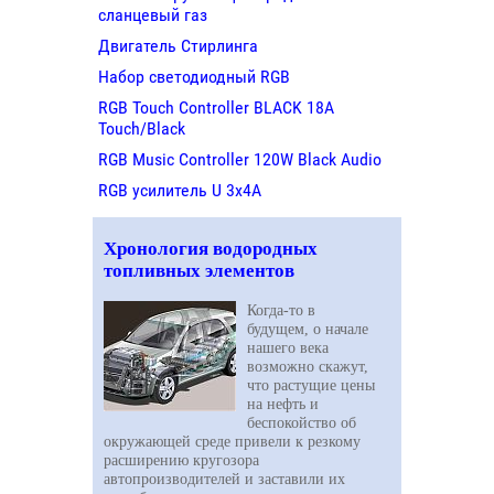
сланцевый газ
Двигатель Стирлинга
Набор светодиодный RGB
RGB Touch Controller BLACK 18A
Touch/Black
RGB Music Controller 120W Black Audio
RGB усилитель U 3х4A
Хронология водородных
топливных элементов
Когда-то в
будущем, о начале
нашего века
возможно скажут,
что растущие цены
на нефть и
беспокойство об
окружающей среде привели к резкому
расширению кругозора
автопроизводителей и заставили их