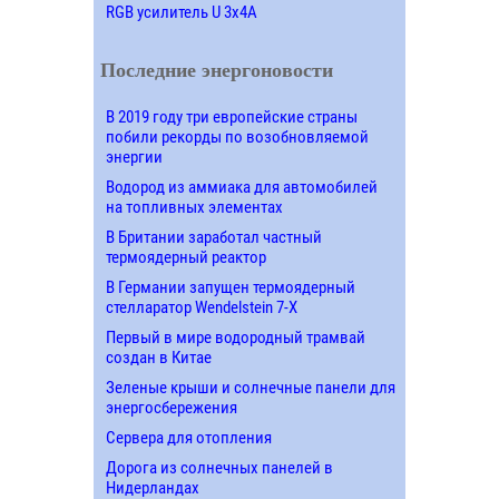
RGB усилитель U 3х4A
Последние энергоновости
В 2019 году три европейские страны
побили рекорды по возобновляемой
энергии
Водород из аммиака для автомобилей
на топливных элементах
В Британии заработал частный
термоядерный реактор
В Германии запущен термоядерный
стелларатор Wendelstein 7-X
Первый в мире водородный трамвай
создан в Китае
Зеленые крыши и солнечные панели для
энергосбережения
Сервера для отопления
Дорога из солнечных панелей в
Нидерландах