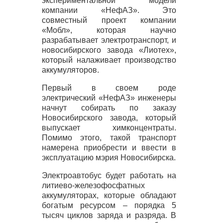
экспериментальной модели
компании «НефАЗ». Это
совместный проект компании
«Мобл», которая научно
разрабатывает электротранспорт, и
новосибирского завода «Лиотех»,
который налаживает производство
аккумуляторов.
Первый в своем роде
электрический «НефАЗ» инженеры
начнут собирать по заказу
Новосибирского завода, который
выпускает химконцентраты.
Помимо этого, такой транспорт
намерена приобрести и ввести в
эксплуатацию мэрия Новосибирска.
Электроавтобус будет работать на
литиево-железофосфатных
аккумуляторах, которые обладают
богатым ресурсом – порядка 5
тысяч циклов заряда и разряда. В