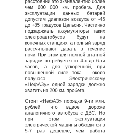
расстоянии это эквивалентно более
чем 600 000 км. пробега. Для
эксплуатации данных батарей
допустим диапазон воздуха от -45
до +85 градусов Цельсия. Частично
подзаряжать аккумуляторы таких
электроавтобусов будут на
конечных станциях, а полный заряд
рассчитывают давать в течение
ночи. При этом для полной штатной
зарядки потребуется от 4-х до 6-ти
часов, а для ускоренной, при
повышенной силе тока – около
получаса. Электрическому
«НефАЗу» одной зарядки должно
хватить на 200 км. пробега.
Стоит «НефАЗ» порядка 9-ти млн.
рублей, что вдвое дороже
аналогичного автобуса с
ДВС
. Но
при этом эксплуатация
электрической машины обходится в
5-7 раз дешевле, чем работа