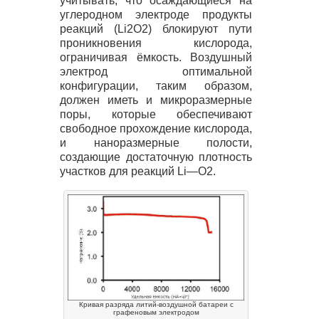
учитывать, что осаждающиеся на
углеродном электроде продукты
реакций (Li2O2) блокируют пути
проникновения кислорода,
ограничивая ёмкость. Воздушный
электрод оптимальной
конфигурации, таким образом,
должен иметь и микроразмерные
поры, которые обеспечивают
свободное прохождение кислорода,
и наноразмерные полости,
создающие достаточную плотность
участков для реакций Li—O2.
Кривая разряда литий-воздушной батареи с
графеновым электродом