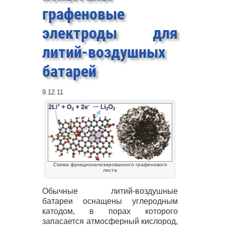
графеновые
электроды для
литий-воздушных
батарей
9.12.11
Схема функционализированного графенового
листа
Обычные литий-воздушные
батареи оснащены углеродным
катодом, в порах которого
запасается атмосферный кислород,