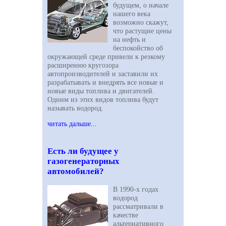
будущем, о начале
нашего века
возможно скажут,
что растущие цены
на нефть и
беспокойство об
окружающей среде привели к резкому
расширению кругозора
автопроизводителей и заставили их
разрабатывать и внедрять все новые и
новые виды топлива и двигателей.
Одним из этих видов топлива будут
называть водород.
читать дальше...
Есть ли будущее у
газогенераторных
автомобилей?
В 1990-х годах
водород
рассматривали в
качестве
альтернативного