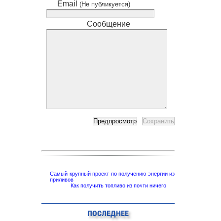
Email
(Не публикуется)
Сообщение
Самый крупный проект по получению энергии из
приливов
Как получить топливо из почти ничего
ПОСЛЕДНЕЕ