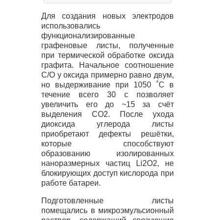
Для создания новых электродов
использовались
функционализированные
графеновые листы, полученные
при термической обработке оксида
графита. Начальное соотношение
C/O у оксида примерно равно двум,
но выдерживание при 1050 ˚C в
течение всего 30 с позволяет
увеличить его до ~15 за счёт
выделения CO2. После ухода
диоксида углерода листы
приобретают дефекты решётки,
которые способствуют
образованию изолированных
наноразмерных частиц Li2O2, не
блокирующих доступ кислорода при
работе батареи.
Подготовленные листы
помещались в микроэмульсионный