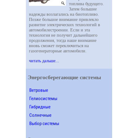
топлива будущего.
Затем большие
надежды возлагались на биотопливо.
Позже большое внимание привлекло
развитие электрических технологий в
автомобилестроении. Если и эта
технология не получит дальнейшего
продолжения, тогда наше внимание
вновь сможет переключиться на
газогенераторные автомобили.
читать дальше...
Энергосберегающие системы
Ветровые
Гелиосистемы
Гибридные
Солнечные
Выбор системы