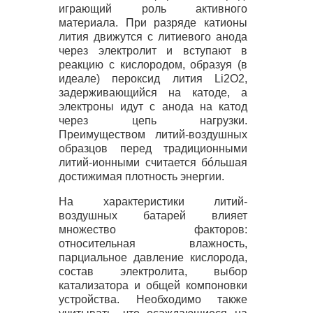
играющий роль активного
материала. При разряде катионы
лития движутся с литиевого анода
через электролит и вступают в
реакцию с кислородом, образуя (в
идеале) пероксид лития Li2O2,
задерживающийся на катоде, а
электроны идут с анода на катод
через цепь нагрузки.
Преимуществом литий-воздушных
образцов перед традиционными
литий-ионными считается бóльшая
достижимая плотность энергии.
На характеристики литий-
воздушных батарей влияет
множество факторов:
относительная влажность,
парциальное давление кислорода,
состав электролита, выбор
катализатора и общей компоновки
устройства. Необходимо также