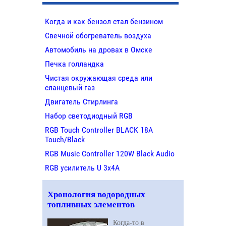
Когда и как бензол стал бензином
Свечной обогреватель воздуха
Автомобиль на дровах в Омске
Печка голландка
Чистая окружающая среда или
сланцевый газ
Двигатель Стирлинга
Набор светодиодный RGB
RGB Touch Controller BLACK 18A
Touch/Black
RGB Music Controller 120W Black Audio
RGB усилитель U 3х4A
Хронология водородных
топливных элементов
Когда-то в