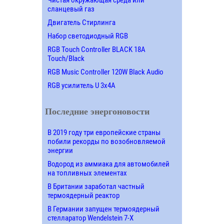
сланцевый газ
Двигатель Стирлинга
Набор светодиодный RGB
RGB Touch Controller BLACK 18A
Touch/Black
RGB Music Controller 120W Black Audio
RGB усилитель U 3х4A
Последние энергоновости
В 2019 году три европейские страны
побили рекорды по возобновляемой
энергии
Водород из аммиака для автомобилей
на топливных элементах
В Британии заработал частный
термоядерный реактор
В Германии запущен термоядерный
стелларатор Wendelstein 7-X