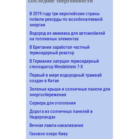
Последние энергоновости
В 2019 году три европейские страны
побили рекорды по возобновляемой
энергии
Водород из аммиака для автомобилей
на топливных элементах
В Британии заработал частный
термоядерный реактор
В Германии запущен термоядерный
стелларатор Wendelstein 7-X
Первый в мире водородный трамвай
создан в Китае
Зеленые крыши и солнечные панели для
энергосбережения
Сервера для отопления
Дорога из солнечных панелей в
Нидерландах
Вечная лампа накаливания
Газовое озеро Киву