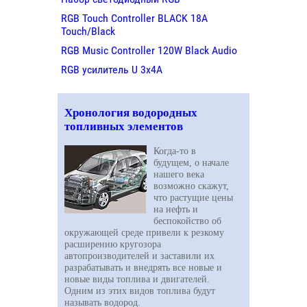
RGB Touch Controller BLACK 18A
Touch/Black
RGB Music Controller 120W Black Audio
RGB усилитель U 3х4A
Хронология водородных
топливных элементов
Когда-то в
будущем, о начале
нашего века
возможно скажут,
что растущие цены
на нефть и
беспокойство об
окружающей среде привели к резкому
расширению кругозора
автопроизводителей и заставили их
разрабатывать и внедрять все новые и
новые виды топлива и двигателей.
Одним из этих видов топлива будут
называть водород.