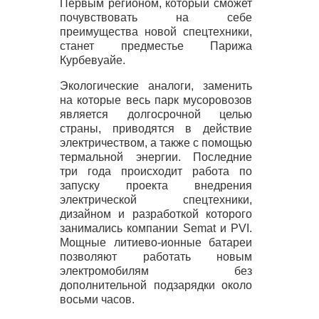
Первым регионом, который сможет
почувствовать на себе
преимущества новой спецтехники,
станет предместье Парижа
Курбевуайе.
Экологические аналоги, заменить
на которые весь парк мусоровозов
является долгосрочной целью
страны, приводятся в действие
электричеством, а также с помощью
термальной энергии. Последние
три года происходит работа по
запуску проекта внедрения
электрической спецтехники,
дизайном и разработкой которого
занимались компании Semat и
PVI
.
Мощные литиево-ионные батареи
позволяют работать новым
электромобилям без
дополнительной подзарядки около
восьми часов.