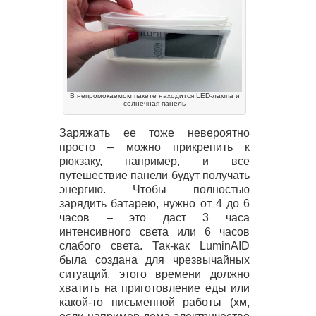
В непромокаемом пакете находится LED-лампа и
солнечная панель
Заряжать ее тоже невероятно
просто – можно прикрепить к
рюкзаку, например, и все
путешествие панели будут получать
энергию. Чтобы полностью
зарядить батарею, нужно от 4 до 6
часов – это даст 3 часа
интенсивного света или 6 часов
слабого света. Так-как LuminAID
была создана для чрезвычайных
ситуаций, этого времени должно
хватить на приготовление еды или
какой-то письменной работы (хм,