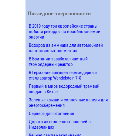
Последние энергоновости
В 2019 году три европейские страны
побили рекорды по возобновляемой
энергии
Водород из аммиака для автомобилей
на топливных элементах
В Британии заработал частный
термоядерный реактор
В Германии запущен термоядерный
стелларатор Wendelstein 7-X
Первый в мире водородный трамвай
создан в Китае
Зеленые крыши и солнечные панели для
энергосбережения
Сервера для отопления
Дорога из солнечных панелей в
Нидерландах
Вечная лампа накаливания