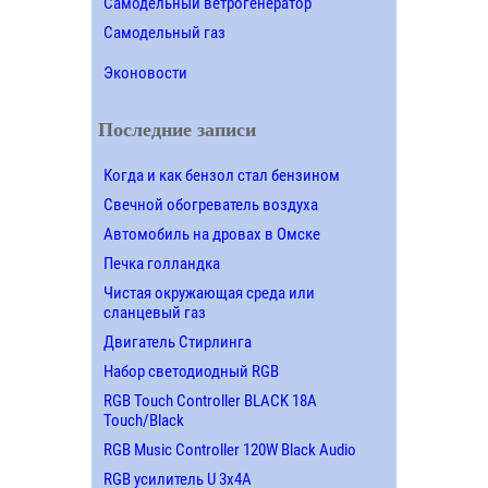
Самодельный ветрогенератор
Самодельный газ
Эконовости
Последние записи
Когда и как бензол стал бензином
Свечной обогреватель воздуха
Автомобиль на дровах в Омске
Печка голландка
Чистая окружающая среда или
сланцевый газ
Двигатель Стирлинга
Набор светодиодный RGB
RGB Touch Controller BLACK 18A
Touch/Black
RGB Music Controller 120W Black Audio
RGB усилитель U 3х4A