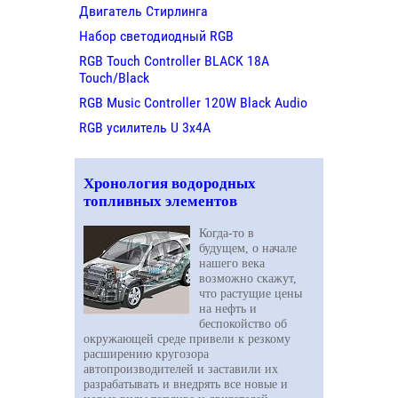
Двигатель Стирлинга
Набор светодиодный RGB
RGB Touch Controller BLACK 18A
Touch/Black
RGB Music Controller 120W Black Audio
RGB усилитель U 3х4A
Хронология водородных
топливных элементов
Когда-то в
будущем, о начале
нашего века
возможно скажут,
что растущие цены
на нефть и
беспокойство об
окружающей среде привели к резкому
расширению кругозора
автопроизводителей и заставили их
разрабатывать и внедрять все новые и