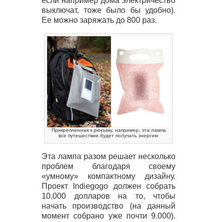
если например дома электричество
выключат, тоже было бы удобно).
Ее можно заряжать до 800 раз.
Прикрепленная к рюкзаку, например, эта лампа
все путешествие будет получать энергию
Эта лампа разом решает несколько
проблем благодаря своему
«умному» компактному дизайну.
Проект Indiegogo должен собрать
10.000 долларов на то, чтобы
начать производство (на данный
момент собрано уже почти 9.000).