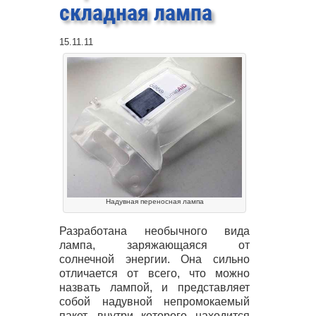
складная лампа
15.11.11
Надувная переносная лампа
Разработана необычного вида
лампа, заряжающаяся от
солнечной энергии. Она сильно
отличается от всего, что можно
назвать лампой, и представляет
собой надувной непромокаемый
пакет, внутри которого находится