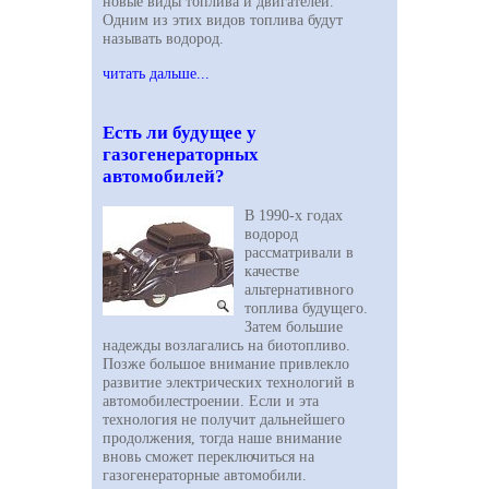
новые виды топлива и двигателей.
Одним из этих видов топлива будут
называть водород.
читать дальше...
Есть ли будущее у
газогенераторных
автомобилей?
В 1990-х годах
водород
рассматривали в
качестве
альтернативного
топлива будущего.
Затем большие
надежды возлагались на биотопливо.
Позже большое внимание привлекло
развитие электрических технологий в
автомобилестроении. Если и эта
технология не получит дальнейшего
продолжения, тогда наше внимание
вновь сможет переключиться на
газогенераторные автомобили.