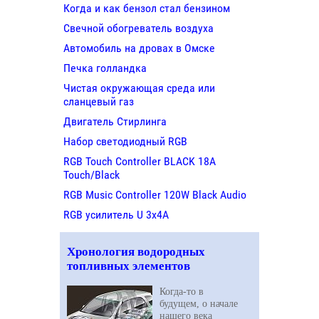
Когда и как бензол стал бензином
Свечной обогреватель воздуха
Автомобиль на дровах в Омске
Печка голландка
Чистая окружающая среда или
сланцевый газ
Двигатель Стирлинга
Набор светодиодный RGB
RGB Touch Controller BLACK 18A
Touch/Black
RGB Music Controller 120W Black Audio
RGB усилитель U 3х4A
Хронология водородных
топливных элементов
Когда-то в
будущем, о начале
нашего века