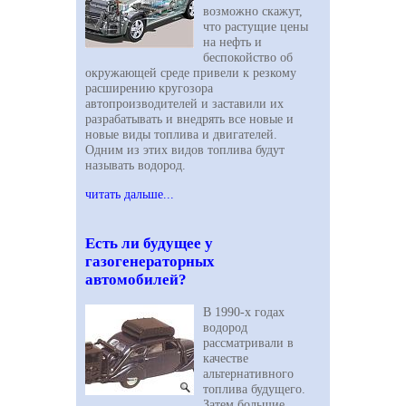
возможно скажут,
что растущие цены
на нефть и
беспокойство об
окружающей среде привели к резкому
расширению кругозора
автопроизводителей и заставили их
разрабатывать и внедрять все новые и
новые виды топлива и двигателей.
Одним из этих видов топлива будут
называть водород.
читать дальше...
Есть ли будущее у
газогенераторных
автомобилей?
В 1990-х годах
водород
рассматривали в
качестве
альтернативного
топлива будущего.
Затем большие