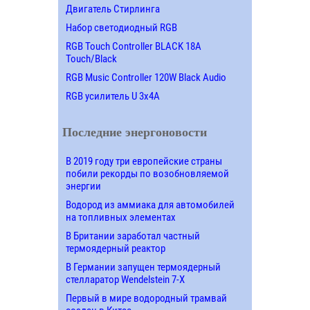
Двигатель Стирлинга
Набор светодиодный RGB
RGB Touch Controller BLACK 18A
Touch/Black
RGB Music Controller 120W Black Audio
RGB усилитель U 3х4A
Последние энергоновости
В 2019 году три европейские страны
побили рекорды по возобновляемой
энергии
Водород из аммиака для автомобилей
на топливных элементах
В Британии заработал частный
термоядерный реактор
В Германии запущен термоядерный
стелларатор Wendelstein 7-X
Первый в мире водородный трамвай