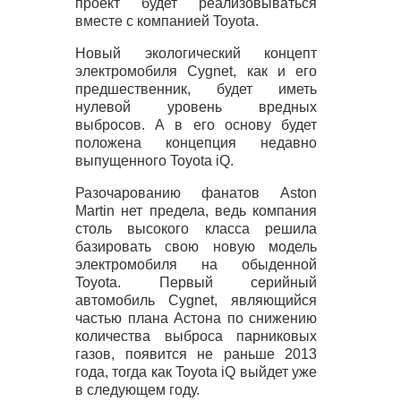
проект будет реализовываться
вместе с компанией Toyota.
Новый экологический концепт
электромобиля Cygnet, как и его
предшественник, будет иметь
нулевой уровень вредных
выбросов. А в его основу будет
положена концепция недавно
выпущенного Toyota iQ.
Разочарованию фанатов Aston
Martin нет предела, ведь компания
столь высокого класса решила
базировать свою новую модель
электромобиля на обыденной
Toyota. Первый серийный
автомобиль Cygnet, являющийся
частью плана Астона по снижению
количества выброса парниковых
газов, появится не раньше 2013
года, тогда как Toyota iQ выйдет уже
в следующем году.