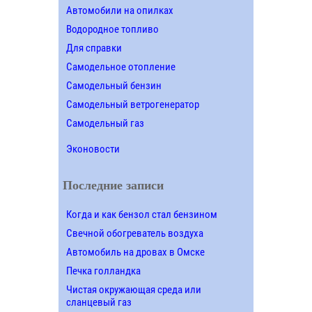
Автомобили на опилках
Водородное топливо
Для справки
Самодельное отопление
Самодельный бензин
Самодельный ветрогенератор
Самодельный газ
Эконовости
Последние записи
Когда и как бензол стал бензином
Свечной обогреватель воздуха
Автомобиль на дровах в Омске
Печка голландка
Чистая окружающая среда или
сланцевый газ