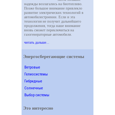
надежды возлагались на биотопливо.
Позже большое внимание привлекло
развитие электрических технологий в
автомобилестроении. Если и эта
технология не получит дальнейшего
продолжения, тогда наше внимание
вновь сможет переключиться на
газогенераторные автомобили.
читать дальше...
Энергосберегающие системы
Ветровые
Гелиосистемы
Гибридные
Солнечные
Выбор системы
Это интересно