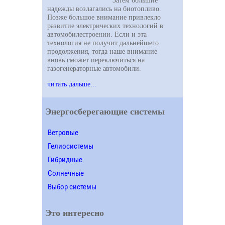
Затем большие
надежды возлагались на биотопливо.
Позже большое внимание привлекло
развитие электрических технологий в
автомобилестроении. Если и эта
технология не получит дальнейшего
продолжения, тогда наше внимание
вновь сможет переключиться на
газогенераторные автомобили.
читать дальше...
Энергосберегающие системы
Ветровые
Гелиосистемы
Гибридные
Солнечные
Выбор системы
Это интересно