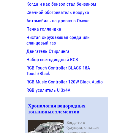
Когда и как бензол стал бензином
Свечной обогреватель воздуха
Автомобиль на дровах в Омске
Печка голландка
Чистая окружающая среда или
сланцевый газ
Двигатель Стирлинга
Набор светодиодный RGB
RGB Touch Controller BLACK 18A
Touch/Black
RGB Music Controller 120W Black Audio
RGB усилитель U 3х4A
Хронология водородных
топливных элементов
Когда-то в
будущем, о начале
нашего века