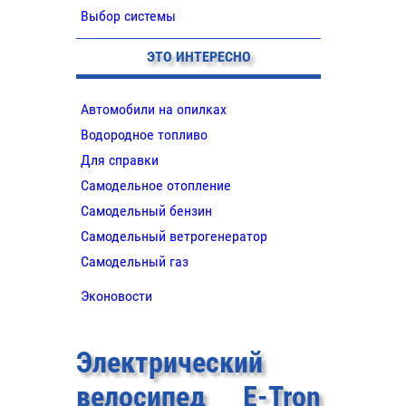
Выбор системы
ЭТО ИНТЕРЕСНО
Автомобили на опилках
Водородное топливо
Для справки
Самодельное отопление
Самодельный бензин
Самодельный ветрогенератор
Самодельный газ
Эконовости
Электрический
велосипед E-Tron