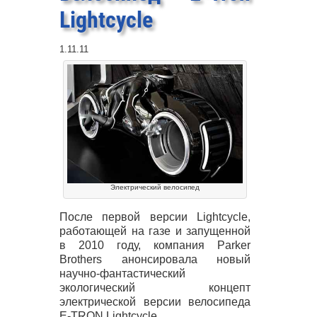
Lightcycle
1.11.11
Электрический велосипед
После первой версии Lightcycle,
работающей на газе и запущенной
в 2010 году, компания Parker
Brothers анонсировала новый
научно-фантастический
экологический концепт
электрической версии велосипеда
E-
TRON
Lightcycle.