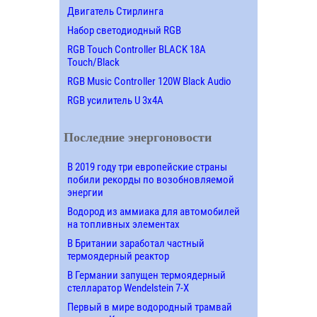
Двигатель Стирлинга
Набор светодиодный RGB
RGB Touch Controller BLACK 18A
Touch/Black
RGB Music Controller 120W Black Audio
RGB усилитель U 3х4A
Последние энергоновости
В 2019 году три европейские страны
побили рекорды по возобновляемой
энергии
Водород из аммиака для автомобилей
на топливных элементах
В Британии заработал частный
термоядерный реактор
В Германии запущен термоядерный
стелларатор Wendelstein 7-X
Первый в мире водородный трамвай