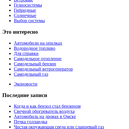
Гелиосистемы
Гибридные
Солнечные
Выбор системы
Это интересно
Автомобили на опилках
Водородное топливо
Для справки
Самодельное отопление
Самодельный бензин
Самодельный ветрогенератор
Самодельный газ
Эконовости
Последние записи
Когда и как бензол стал бензином
Свечной обогреватель воздуха
Автомобиль на дровах в Омске
Печка голландка
Чистая окружающая среда или сланцевый газ