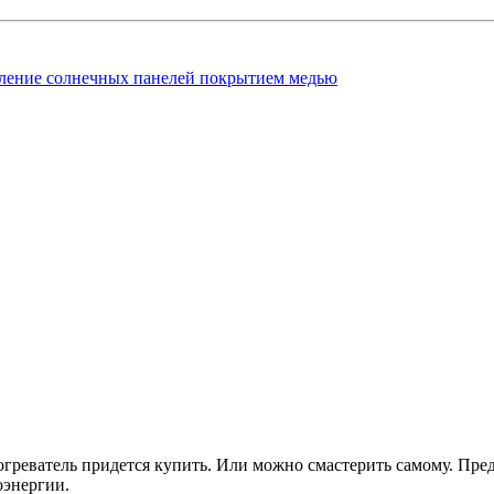
ление солнечных панелей покрытием медью
огреватель придется купить. Или можно смастерить самому. Пре
оэнергии.