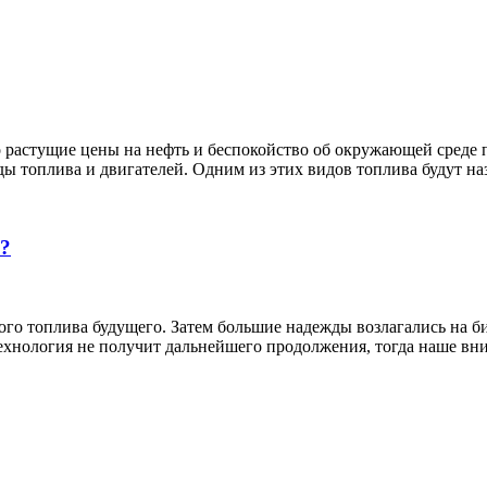
то растущие цены на нефть и беспокойство об окружающей среде
ды топлива и двигателей. Одним из этих видов топлива будут на
й?
вного топлива будущего. Затем большие надежды возлагались на
технология не получит дальнейшего продолжения, тогда наше вн