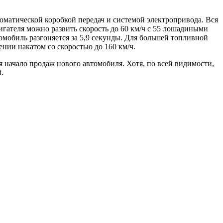
оматической коробкой передач и системой электропривода. Вся
гателя можно развить скорость до 60 км/ч с 55 лошадиными
томобиль разгоняется за 5,9 секунды. Для большей топливной
ении накатом со скоростью до 160 км/ч.
ся начало продаж нового автомобиля. Хотя, по всей видимости,
.