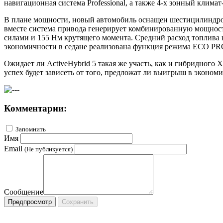
навигационная система Professional, а также 4-х зонный клима
В плане мощности, новый автомобиль оснащен шестицилиндр
вместе система привода генерирует комбинированную мощность
силами и 155 Нм крутящего момента. Средний расход топлива на
экономичности в седане реализована функция режима
ECO
PR
Ожидает ли ActiveHybrid 5 такая же участь, как и гибридного 
успех будет зависеть от того, предложат ли выигрыш в экономи
Комментарии:
Запомнить
Имя
Email
(Не публикуется)
Сообщение