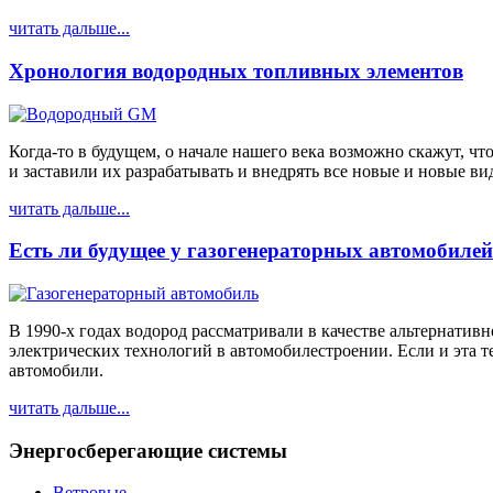
читать дальше...
Хронология водородных топливных элементов
Когда-то в будущем, о начале нашего века возможно скажут, ч
и заставили их разрабатывать и внедрять все новые и новые ви
читать дальше...
Есть ли будущее у газогенераторных автомобиле
В 1990-х годах водород рассматривали в качестве альтернати
электрических технологий в автомобилестроении. Если и эта 
автомобили.
читать дальше...
Энергосберегающие системы
Ветровые