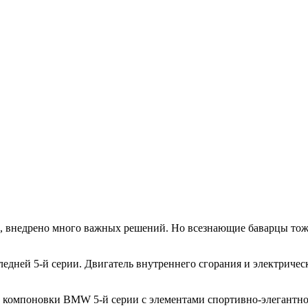
и, внедрено много важных решений. Но всезнающие баварцы тоже
едней 5-й серии. Двигатель внутреннего сгорания и электриче
тр компоновки
BMW
5-й серии с элементами спортивно-элегантно