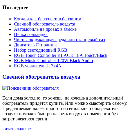
Последнее
Когда и как бензол стал бензином
Свечной обогреватель воздуха
Автомобиль на дровах в Омске
Печка голландка
Чистая окружающая среда или сланцевый газ
Двигатель Стирлинга
Набор светодиодный RGB
RGB Touch Controller BLACK 18A Touch/Black
RGB Music Controller 120W Black Audio
RGB усилитель U 3х4A
Свечной обогреватель воздуха
Если дома холодно, то хочешь, не хочешь а дополнительный
обогреватель придется купить. Или можно смастерить самому.
Предлагаемый далее, простой и гениальный обогреватель
воздуха поможет быстро нагреть воздух в помещении без
затрат электроэнергии.
читать дальше...