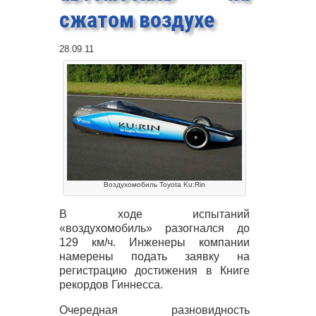
сжатом воздухе
28.09.11
Воздухомобиль Toyota Ku:Rin
В ходе испытаний
«воздухомобиль» разогнался до
129 км/ч. Инженеры компании
намерены подать заявку на
регистрацию достижения в Книге
рекордов Гиннесса.
Очередная разновидность