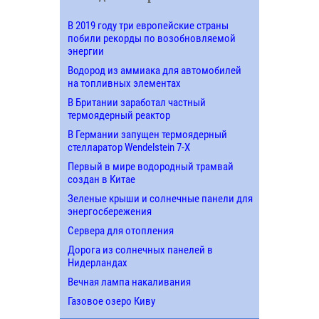
В 2019 году три европейские страны
побили рекорды по возобновляемой
энергии
Водород из аммиака для автомобилей
на топливных элементах
В Британии заработал частный
термоядерный реактор
В Германии запущен термоядерный
стелларатор Wendelstein 7-X
Первый в мире водородный трамвай
создан в Китае
Зеленые крыши и солнечные панели для
энергосбережения
Сервера для отопления
Дорога из солнечных панелей в
Нидерландах
Вечная лампа накаливания
Газовое озеро Киву