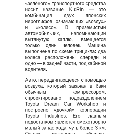
«зелёного» транспортного средства
носит название Ku:Rin — это
комбинация двух японских
иероглифов, означающих «воздух»
и «колесо». В приземистый
автомобильчик, напоминающий
вытянутую каплю, вмещается
только один человек. Машина
выполнена по схеме трицикла: два
колеса расположены спереди и
одно — в задней части, под кабиной
водителя.
Авто, передвигающееся с помощью
воздуха, который закачан в баки
обычным компрессором,
спроектировано подразделением
Toyota Dream Car Workshop и
построено «дочкой» корпорации
Toyota Industries. Его главным
недостатком является смехотворно
малый запас хода: чуть более 3 км.
Однако инженеры обещают