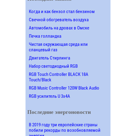
Когда и как бензол стал бензином
Свечной обогреватель воздуха
Автомобиль на дровах в Омске
Печка голландка
Чистая окружающая среда или
сланцевый газ
Двигатель Стирлинга
Набор светодиодный RGB
RGB Touch Controller BLACK 18A
Touch/Black
RGB Music Controller 120W Black Audio
RGB усилитель U 3х4A
Последние энергоновости
В 2019 году три европейские страны
побили рекорды по возобновляемой
энергии