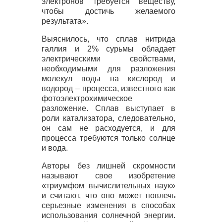
электронов требуется веществу,
чтобы достичь желаемого
результата».
Выяснилось, что сплав нитрида
галлия и 2% сурьмы обладает
электрическими свойствами,
необходимыми для разложения
молекул воды на кислород и
водород – процесса, известного как
фотоэлектрохимическое
разложение. Сплав выступает в
роли катализатора, следовательно,
он сам не расходуется, и для
процесса требуются только солнце
и вода.
Авторы без лишней скромности
называют свое изобретение
«триумфом вычислительных наук»
и считают, что оно может повлечь
серьезные изменения в способах
использования солнечной энергии.