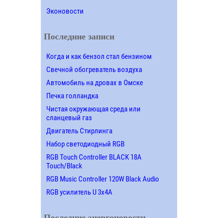
Эконовости
Последние записи
Когда и как бензол стал бензином
Свечной обогреватель воздуха
Автомобиль на дровах в Омске
Печка голландка
Чистая окружающая среда или
сланцевый газ
Двигатель Стирлинга
Набор светодиодный RGB
RGB Touch Controller BLACK 18A
Touch/Black
RGB Music Controller 120W Black Audio
RGB усилитель U 3х4A
Последние энергоновости