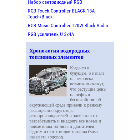
Набор светодиодный RGB
RGB Touch Controller BLACK 18A
Touch/Black
RGB Music Controller 120W Black Audio
RGB усилитель U 3х4A
Хронология водородных
топливных элементов
Когда-то в
будущем, о начале
нашего века
возможно скажут,
что растущие цены
на нефть и
беспокойство об
окружающей среде привели к резкому
расширению кругозора
автопроизводителей и заставили их
разрабатывать и внедрять все новые и
новые виды топлива и двигателей.
Одним из этих видов топлива будут
называть водород.