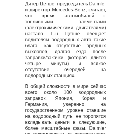
Дитер Цетше, председатель Daimler
и директор Mercedes-Benz, считает,
что время автомобилей с
топливными элементами
(электрохимическими двигателями)
настало. Г-н Цетше обещает
водителям водородных авто такие
блага, как отсутствие вредных
выхлопов, долгая езда после
заправки/закачки (которая длится
четыре минуты) и всякое
отсутствие очередей на
водородных станциях.
В общей сложности в мире сейчас
всего около 100 водородных
заправок. Япония, Корея и
Германия, уверенно, на
государственном уровне ставшие
на водородный путь, не торопятся
вкладывать деньги в следующие,
более масштабные фазы. Daimler