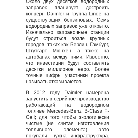
Около двух десятков водородных
заправок планирует достроить
концерн Daimler и группа Linde на
существующих бензиновых. Семь
водородных заправок уже открыто.
Изначально заправочные станции
будут строиться возле крупных
городов, таких как Берлин, Гамбург,
Штутгарт, Мюнхен, а также на
автобанах между ними. Известно,
что инвестиции будут составлять
десятки миллионов евро. Более
точные цифры участники проекта
называть отказываются.
В 2012 году Daimler намерена
запустить в серийное производство
работающий на водородном
топливе Mercedes-Benz B-Class F-
Cell; для того чтобы экологически
чистые (не считая изготовления
топливного элемента) авто
покупали, нужна инфраструктура.