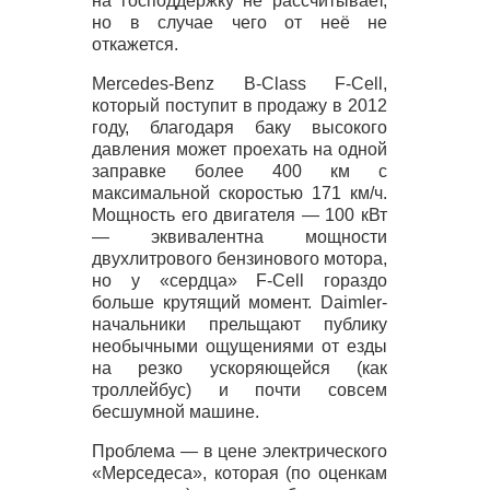
на господдержку не рассчитывает,
но в случае чего от неё не
откажется.
Mercedes-Benz B-Class F-Cell,
который поступит в продажу в 2012
году, благодаря баку высокого
давления может проехать на одной
заправке более 400 км с
максимальной скоростью 171 км/ч.
Мощность его двигателя — 100 кВт
— эквивалентна мощности
двухлитрового бензинового мотора,
но у «сердца» F-Cell гораздо
больше крутящий момент. Daimler-
начальники прельщают публику
необычными ощущениями от езды
на резко ускоряющейся (как
троллейбус) и почти совсем
бесшумной машине.
Проблема — в цене электрического
«Мерседеса», которая (по оценкам