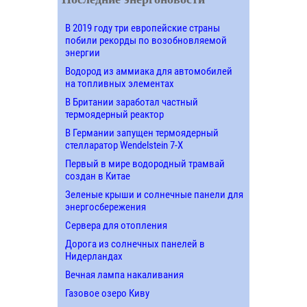
В 2019 году три европейские страны
побили рекорды по возобновляемой
энергии
Водород из аммиака для автомобилей
на топливных элементах
В Британии заработал частный
термоядерный реактор
В Германии запущен термоядерный
стелларатор Wendelstein 7-X
Первый в мире водородный трамвай
создан в Китае
Зеленые крыши и солнечные панели для
энергосбережения
Сервера для отопления
Дорога из солнечных панелей в
Нидерландах
Вечная лампа накаливания
Газовое озеро Киву