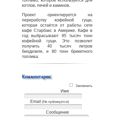
топливо, которое используется для
котлов, печей и каминов.
Проект ориентируется на
переработку кофейной гущи,
которая остаётся от работы сети
кафе Старбакс в Америке. Кафе в
год выбрасывают 95 тысяч тонн
кофейной гущи. Это позволит
получить 40 тысяч литров
биодизеля, и 80 тонн брикетного
топлива.
Комментарии:
Запомнить
Имя
Email
(Не публикуется)
Сообщение