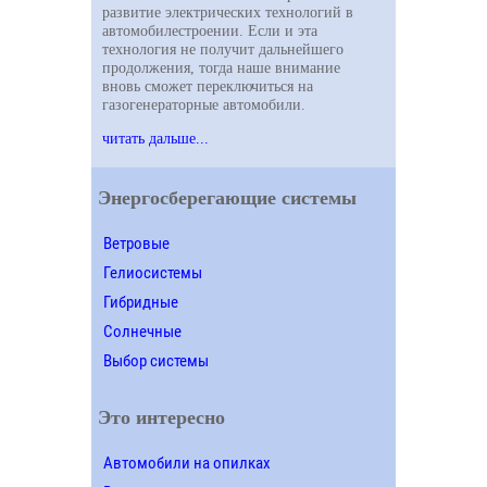
развитие электрических технологий в
автомобилестроении. Если и эта
технология не получит дальнейшего
продолжения, тогда наше внимание
вновь сможет переключиться на
газогенераторные автомобили.
читать дальше...
Энергосберегающие системы
Ветровые
Гелиосистемы
Гибридные
Солнечные
Выбор системы
Это интересно
Автомобили на опилках