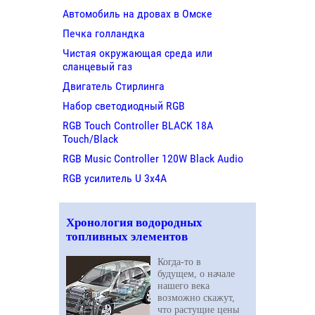
Автомобиль на дровах в Омске
Печка голландка
Чистая окружающая среда или
сланцевый газ
Двигатель Стирлинга
Набор светодиодный RGB
RGB Touch Controller BLACK 18A
Touch/Black
RGB Music Controller 120W Black Audio
RGB усилитель U 3х4A
Хронология водородных
топливных элементов
Когда-то в
будущем, о начале
нашего века
возможно скажут,
что растущие цены