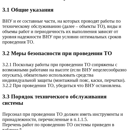
3.1 Общие указания
ВНУ
и ее составные части, на которых проводят работы по
техническому обслуживанию (далее – объекты ТО), виды и
объемы работ и периодичность их выполнения зависят от
уровня надежности
ВНУ
при условии оптимальных сроков
проведения ТО.
3.2 Меры безопасности при проведении ТО
3.2.1 Поскольку работы при проведении ТО сопряжены с
возможными работами на высоте (если
ВНУ
нецелесообразно
опускать), обязательно использовать средства
индивидуальной защиты (монтажный пояс, каски, перчатки).
3.2.2 При проведении ТО, убедиться что
ВНУ
остановлена.
3.3 Порядок технического обслуживания
системы
Персонал при проведении ТО должен иметь инструменты и
принадлежности, перечисленные в п.1.1.5.
Перечень работ по проведению ТО системы приведен в
таблице 5