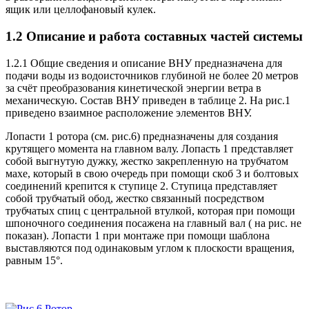
ящик или целлофановый кулек.
1.2 Описание и работа составных частей системы
1.2.1 Общие сведения и описание
ВНУ
предназначена для
подачи воды из водоисточников глубиной не более 20 метров
за счёт преобразования кинетической энергии ветра в
механическую. Состав
ВНУ
приведен в таблице 2. На рис.1
приведено взаимное расположение элементов
ВНУ
.
Лопасти 1 ротора (см. рис.6) предназначены для создания
крутящего момента на главном валу. Лопасть 1 представляет
собой выгнутую дужку, жестко закрепленную на трубчатом
махе, который в свою очередь при помощи скоб 3 и болтовых
соединений крепится к ступице 2. Ступица представляет
собой трубчатый обод, жестко связанный посредством
трубчатых спиц с центральной втулкой, которая при помощи
шпоночного соединения посажена на главный вал ( на рис. не
показан). Лопасти 1 при монтаже при помощи шаблона
выставляются под одинаковым углом к плоскости вращения,
равным 15°.