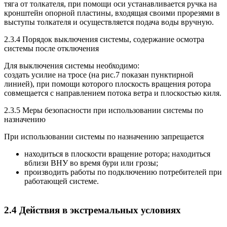
тяга от толкателя, при помощи оси устанавливается ручка на
кронштейн опорной пластины, входящая своими прорезями в
выступы толкателя и осуществляется подача воды вручную.
2.3.4 Порядок выключения системы, содержание осмотра
системы после отключения
Для выключения системы необходимо:
создать усилие на тросе (на рис.7 показан пунктирной
линией), при помощи которого плоскость вращения ротора
совмещается с направлением потока ветра и плоскостью киля.
2.3.5 Меры безопасности при использовании системы по
назначению
При использовании системы по назначению запрещается
находиться в плоскости вращение ротора; находиться
вблизи
ВНУ
во время бури или грозы;
производить работы по подключению потребителей при
работающей системе.
2.4 Действия в экстремальных условиях