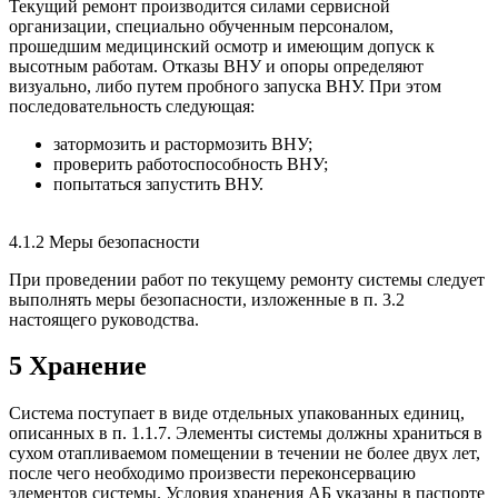
Текущий ремонт производится силами сервисной
организации, специально обученным персоналом,
прошедшим медицинский осмотр и имеющим допуск к
высотным работам. Отказы
ВНУ
и опоры определяют
визуально, либо путем пробного запуска
ВНУ
. При этом
последовательность следующая:
затормозить и растормозить
ВНУ
;
проверить работоспособность
ВНУ
;
попытаться запустить
ВНУ
.
4.1.2 Меры безопасности
При проведении работ по текущему ремонту системы следует
выполнять меры безопасности, изложенные в п. 3.2
настоящего руководства.
5 Хранение
Система поступает в виде отдельных упакованных единиц,
описанных в п. 1.1.7. Элементы системы должны храниться в
сухом отапливаемом помещении в течении не более двух лет,
после чего необходимо произвести переконсервацию
элементов системы. Условия хранения АБ указаны в паспорте