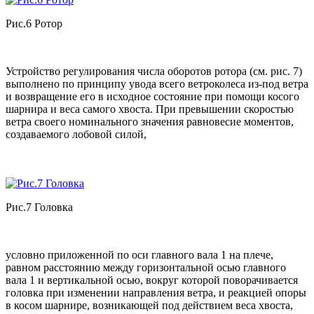
Рис.6 Ротор
Устройство регулирования числа оборотов ротора (см. рис. 7)
выполнено по принципу увода всего ветроколеса из-под ветра
и возвращение его в исходное состояние при помощи косого
шарнира и веса самого хвоста. При превышении скоростью
ветра своего номинального значения равновесие моментов,
создаваемого лобовой силой,
Рис.7 Головка
условно приложенной по оси главного вала 1 на плече,
равном расстоянию между горизонтальной осью главного
вала 1 и вертикальной осью, вокруг которой поворачивается
головка при изменении направления ветра, и реакцией опоры
в косом шарнире, возникающей под действием веса хвоста,