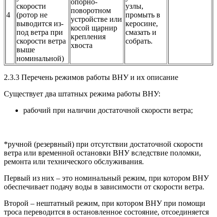
опорно-
скорости
узлы,
поворотном
4
(ротор не
промыть в
устройстве или
выводится из-
керосине,
косой щарнир
под ветра при
смазать и
крепления
скорости ветра
собрать.
хвоста
выше
номинальной)
2.3.3 Перечень режимов работы
ВНУ
и их описание
Существует два штатных режима работы
ВНУ
:
рабочий при наличии достаточной скорости ветра;
*ручной (резервный) при отсутствии достаточной скорости
ветра или временной остановки
ВНУ
вследствие поломки,
ремонта или технического обслуживания.
Первый из них – это номинальный режим, при котором
ВНУ
обеспечивает подачу воды в зависимости от скорости ветра.
Второй – нештатный режим, при котором
ВНУ
при помощи
троса переводится в остановленное состояние, отсоединяется