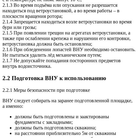
2.1.3 Во время подъёма или опускания не разрешается
находиться под ветроустановкой, а во время работы – в
плоскости вращения ротора;
2.1.4 Запрещается находиться возле ветроустановки во время
бури или грозы;
2.1.5 При появлении трещин на агрегатах ветроустановки, а
также при ослаблении крепежа и нарушении его контровки,
ветроустановка должна быть остановлена;
2.1.6 При обледенении лопастей
ВНУ
необходимо остановить.
Не пытаться удалить лёд механическим путем;
2.1.7 Не допускайте попадания посторонних предметов
внутрь водоисточника.
2.2 Подготовка
ВНУ
к использованию
2.2.1 Меры безопасности при подготовке
ВНУ
следует собирать на заранее подготовленной площадке,
а именно:
должны быть подготовлены и заактированы
фундаменты с закладными;
должны быть подготовлена скважина;
на расстоянии приблизительно 5м от скважины