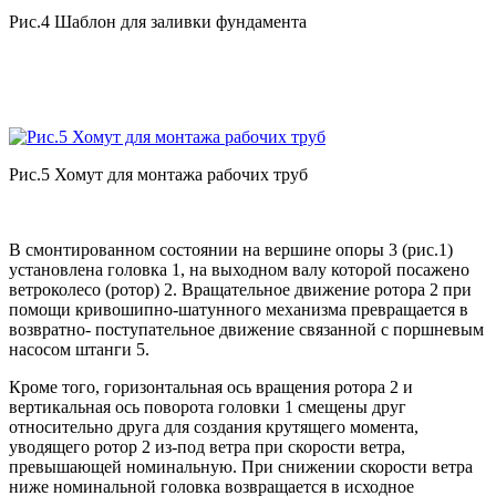
Рис.4 Шаблон для заливки фундамента
Рис.5 Хомут для монтажа рабочих труб
В смонтированном состоянии на вершине опоры 3 (рис.1)
установлена головка 1, на выходном валу которой посажено
ветроколесо (ротор) 2. Вращательное движение ротора 2 при
помощи кривошипно-шатунного механизма превращается в
возвратно- поступательное движение связанной с поршневым
насосом штанги 5.
Кроме того, горизонтальная ось вращения ротора 2 и
вертикальная ось поворота головки 1 смещены друг
относительно друга для создания крутящего момента,
уводящего ротор 2 из-под ветра при скорости ветра,
превышающей номинальную. При снижении скорости ветра
ниже номинальной головка возвращается в исходное