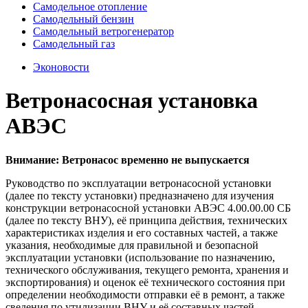
Самодельное отопление
Самодельный бензин
Самодельный ветрогенератор
Самодельный газ
Эконовости
Ветронасосная установка
АВЭС
Внимание: Ветронасос временно не выпускается
Руководство по эксплуатации ветронасосной установки
(далее по тексту установки) предназначено для изучения
конструкции ветронасосной установки
АВЭС
4.00.00.00 СБ
(далее по тексту
ВНУ
), её принципа действия, технических
характеристиках изделия и его составных частей, а также
указания, необходимые для правильной и безопасной
эксплуатации установки (использование по назначению,
технического обслуживания, текущего ремонта, хранения и
экспортирования) и оценок её технического состояния при
определении необходимости отправки её в ремонт, а также
сведения по утилизации
ВНУ
и её составных частей.