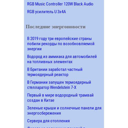
RGB Music Controller 120W Black Audio
RGB усилитель U 3х4A
Последние энергоновости
В 2019 году три европейские страны
побили рекорды по возобновляемой
энергии
Водород из аммиака для автомобилей
на топливных элементах
В Британии заработал частный
термоядерный реактор
В Германии запущен термоядерный
стелларатор Wendelstein 7-X
Первый в мире водородный трамвай
создан в Китае
Зеленые крыши и солнечные панели для
энергосбережения
Сервера для отопления