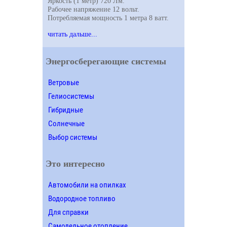
Яркость (1 метр) 720 Лм.
Рабочее напряжение 12 вольт.
Потребляемая мощность 1 метра 8 ватт.
читать дальше...
Энергосберегающие системы
Ветровые
Гелиосистемы
Гибридные
Солнечные
Выбор системы
Это интересно
Автомобили на опилках
Водородное топливо
Для справки
Самодельное отопление