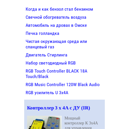
Когда и как бензол стал бензином
Свечной обогреватель воздуха
Автомобиль на дровах в Омске
Печка голландка
Чистая окружающая среда или
сланцевый газ
Двигатель Стирлинга
Набор светодиодный RGB
RGB Touch Controller BLACK 18A
Touch/Black
RGB Music Controller 120W Black Audio
RGB усилитель U 3х4A
Контроллер 3 х 4А с ДУ (IR)
Мощный
контроллер К 3х4A
для управления