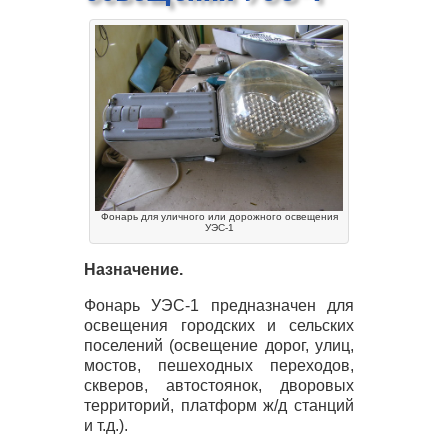
Фонарь для уличного или дорожного освещения
УЭС-1
Назначение.
Фонарь
УЭС
-1 предназначен для
освещения городских и сельских
поселений (освещение дорог, улиц,
мостов, пешеходных переходов,
скверов, автостоянок, дворовых
территорий, платформ ж/д станций
и т.д.).