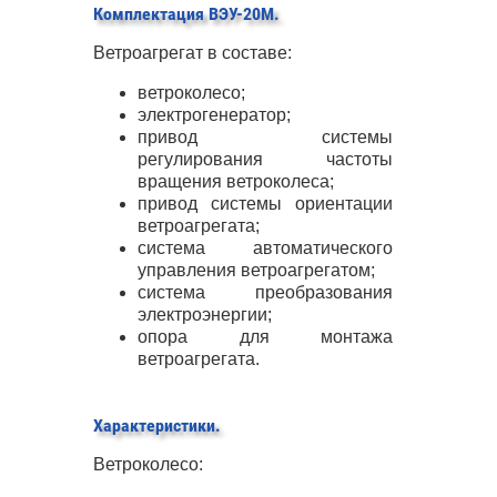
Комплектация
ВЭУ
-20М.
Ветроагрегат в составе:
ветроколесо;
электрогенератор;
привод системы
регулирования частоты
вращения ветроколеса;
привод системы ориентации
ветроагрегата;
система автоматического
управления ветроагрегатом;
система преобразования
электроэнергии;
опора для монтажа
ветроагрегата.
Характеристики.
Ветроколесо: