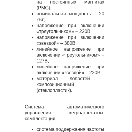
на постоянных магнитах
(
PMG
);
номинальная мощность – 20
кВт;
напряжение при включении
«треугольником» – 220В,
напряжение при включении
«звездой» – 380В;
линейное напряжение при
включении «треугольником» –
127В,
линейное напряжение при
включении «звездой» – 220В;
материал лопастей –
композиционный
(стеклопластик).
Система автоматического
управления ветроагрегатом,
комплектация:
система поддержания частоты