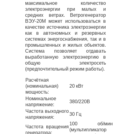
максимальное количество
электроэнергии при малых и
средних ветрах. Ветрогенератор
ВЭУ
-20М может использоваться в
качестве источника электроэнергии
как в автономных и резервных
системах энергоснабжения, так и в
промышленных и жилых объектов.
Система позволяет отдавать
выработанную электроэнергию в
общую электросеть
(предпочтительный режим работы).
Расчётная
(номинальная)
20 кВт
мощность:
Номинальное
380/220В
напряжение:
Частота выходного
30 Гц
напряжения:
100 об/мин
Частота вращения
(мультипликатор
генератора: