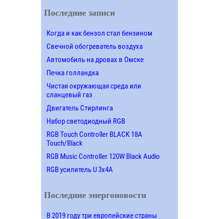
Последние записи
Когда и как бензол стал бензином
Свечной обогреватель воздуха
Автомобиль на дровах в Омске
Печка голландка
Чистая окружающая среда или
сланцевый газ
Двигатель Стирлинга
Набор светодиодный RGB
RGB Touch Controller BLACK 18A
Touch/Black
RGB Music Controller 120W Black Audio
RGB усилитель U 3х4A
Последние энергоновости
В 2019 году три европейские страны