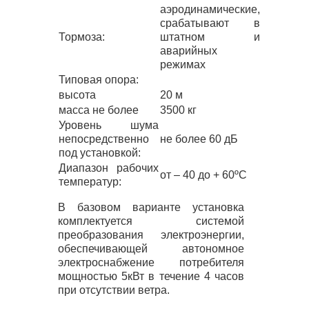
аэродинамические,
срабатывают в
Тормоза:
штатном и
аварийных
режимах
Типовая опора:
высота
20 м
масса не более
3500 кг
Уровень шума
непосредственно
не более 60 дБ
под установкой:
Диапазон рабочих
от – 40 до + 60ºC
температур:
В базовом варианте установка
комплектуется системой
преобразования электроэнергии,
обеспечивающей автономное
электроснабжение потребителя
мощностью 5кВт в течение 4 часов
при отсутствии ветра.