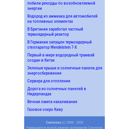
побили рекорды по возобновляемой
энергии
Водород из аммиака для автомобилей
на топливных элементах
В Британии заработал частный
термоядерный реактор
В Германии запущен термоядерный
стелларатор Wendelstein 7-X
Первый в мире водородный трамвай
создан в Китае
Зеленые крыши и солнечные панели для
энергосбережения
Сервера для отопления
Дорога из солнечных панелей в
Нидерландах
Вечная лампа накаливания
Газовое озеро Киву
Синтезгаз
(c) 2008 - 2026
Разрешается использование материалов Синтезгаз