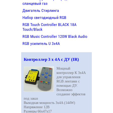
сланцевый газ
Двигатель Стирлинга
Набор светодиодный RGB
RGB Touch Controller BLACK 18A
Touch/Black
RGB Music Controller 120W Black Audio
RGB усилитель U 3х4A
Контроллер 3 х 4А с ДУ (IR)
Мощный
контроллер К 3х4A
для управления
RGB
лентами с
помощью ДУ.
Возможно
создание эффектов
под заказ
Выходная мощность 3х4A (144W)
Напряжение 12В
Размеры 66х47х17