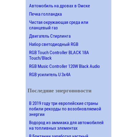
Автомобиль на дровах в Омске
Печка голландка
Чистая окружающая среда или
сланцевый газ
Двигатель Стирлинга
Набор светодиодный RGB
RGB Touch Controller BLACK 18A
Touch/Black
RGB Music Controller 120W Black Audio
RGB усилитель U 3х4A
Последние энергоновости
В 2019 году три европейские страны
побили рекорды по возобновляемой
энергии
Водород из аммиака для автомобилей
на топливных элементах
В Британии заработал частный