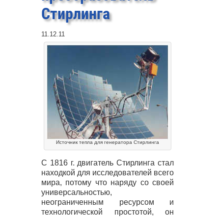
Стирлинга
11.12.11
Источник тепла для генератора Стирлинга
С 1816 г. двигатель Стирлинга стал
находкой для исследователей всего
мира, потому что наряду со своей
универсальностью,
неограниченным ресурсом и
технологической простотой, он