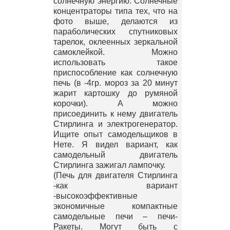
солнечную энергию. Солнечные
концентраторы типа тех, что на
фото выше, делаются из
параболических спутниковых
тарелок, оклеенных зеркальной
самоклейкой. Можно
использовать такое
приспособление как солнечную
печь (в -4гр. мороз за 20 минут
жарит картошку до румяной
корочки). А можно
присоединить к нему двигатель
Стирлинга и электрогенератор.
Ищите опыт самодельщиков в
Нете. Я видел вариант, как
самодельный двигатель
Стирлинга зажигал лампочку.
(Печь для двигателя Стирлинга
-как вариант
-высокоэффективные
экономичные компактные
самодельные печи – печи-
Ракеты. Могут быть с