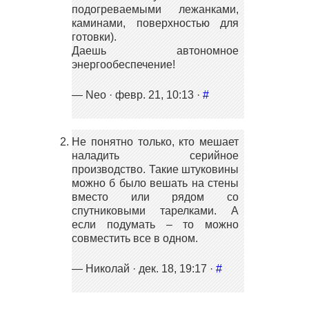
подогреваемыми лежанками,
каминами, поверхностью для
готовки).
Даешь автономное
энергообеспечение!
— Neo · февр. 21, 10:13 ·
#
Не понятно только, кто мешает
наладить серийное
производство. Такие штуковины
можно б было вешать на стены
вместо или рядом со
спутниковыми тарелками. А
если подумать – то можно
совместить все в одном.
— Николай · дек. 18, 19:17 ·
#