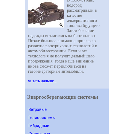
В 1990-х годах
водород
рассматривали в
качестве
альтернативного
топлива будущего.
Затем большие
надежды возлагались на биотопливо.
Позже большое внимание привлекло
развитие электрических технологий в
автомобилестроении. Если и эта
технология не получит дальнейшего
продолжения, тогда наше внимание
вновь сможет переключиться на
газогенераторные автомобили.
читать дальше...
Энергосберегающие системы
Ветровые
Гелиосистемы
Гибридные
Солнечные